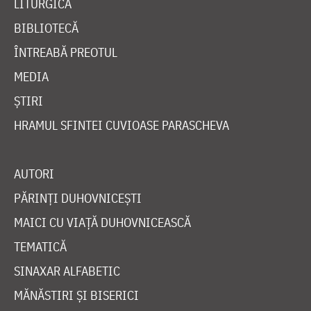
LITURGICĂ
BIBLIOTECĂ
ÎNTREABĂ PREOTUL
MEDIA
ȘTIRI
HRAMUL SFINTEI CUVIOASE PARASCHEVA
AUTORI
PĂRINȚI DUHOVNICEȘTI
MAICI CU VIAȚĂ DUHOVNICEASCĂ
TEMATICĂ
SINAXAR ALFABETIC
MĂNĂSTIRI ȘI BISERICI