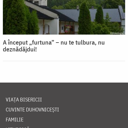
A început „furtuna” – nu te tulbura, nu
deznădăjdui!
VIAȚA BISERICII
CUVINTE DUHOVNICEȘTI
FAMILIE