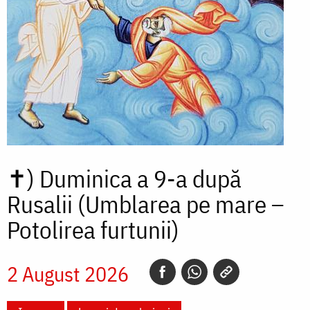
✝)
Duminica a 9-a după
Rusalii (Umblarea pe mare –
Potolirea furtunii)
2 August 2026