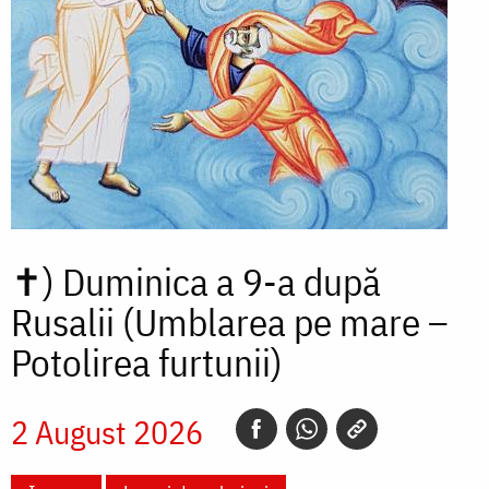
✝)
Duminica a 9-a după
Rusalii (Umblarea pe mare –
Potolirea furtunii)
2 August 2026