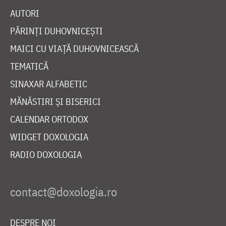
AUTORI
PĂRINȚI DUHOVNICEȘTI
MAICI CU VIAȚĂ DUHOVNICEASCĂ
TEMATICĂ
SINAXAR ALFABETIC
MĂNĂSTIRI ȘI BISERICI
CALENDAR ORTODOX
WIDGET DOXOLOGIA
RADIO DOXOLOGIA
DESPRE NOI