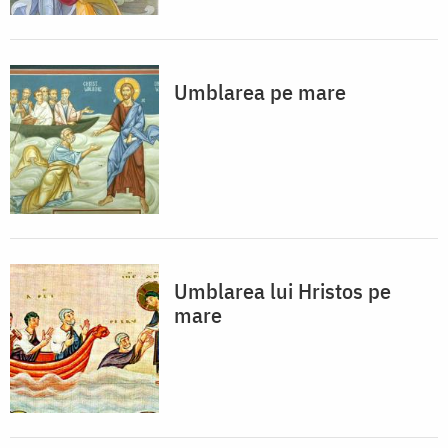
Umblarea pe mare
Umblarea lui Hristos pe
mare