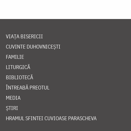
VIAȚA BISERICII
CUVINTE DUHOVNICEȘTI
FAMILIE
LITURGICĂ
BIBLIOTECĂ
ÎNTREABĂ PREOTUL
MEDIA
ȘTIRI
HRAMUL SFINTEI CUVIOASE PARASCHEVA