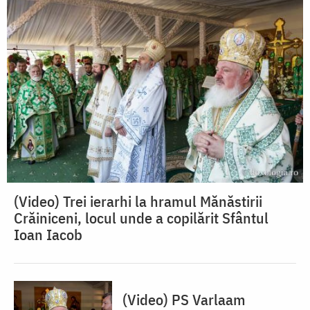
(Video) Trei ierarhi la hramul Mănăstirii
Crăiniceni, locul unde a copilărit Sfântul
Ioan Iacob
(Video) PS Varlaam