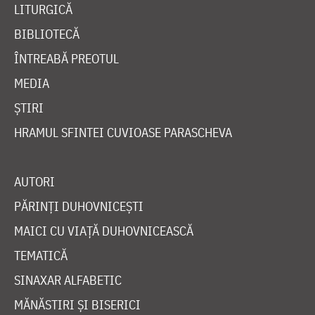
LITURGICĂ
BIBLIOTECĂ
ÎNTREABĂ PREOTUL
MEDIA
ȘTIRI
HRAMUL SFINTEI CUVIOASE PARASCHEVA
AUTORI
PĂRINȚI DUHOVNICEȘTI
MAICI CU VIAȚĂ DUHOVNICEASCĂ
TEMATICĂ
SINAXAR ALFABETIC
MĂNĂSTIRI ȘI BISERICI