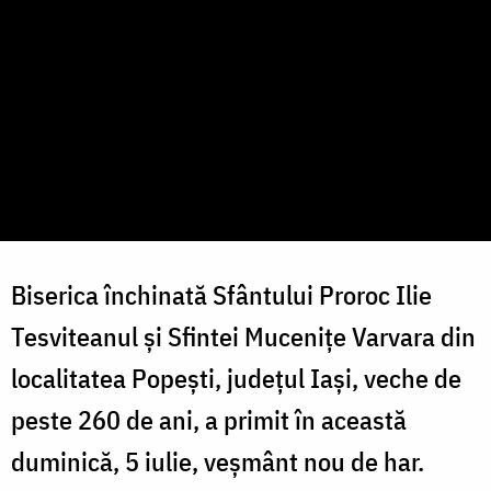
Biserica închinată Sfântului Proroc Ilie
Tesviteanul și Sfintei Mucenițe Varvara din
localitatea Popești, județul Iași, veche de
peste 260 de ani, a primit în această
duminică, 5 iulie, veșmânt nou de har.