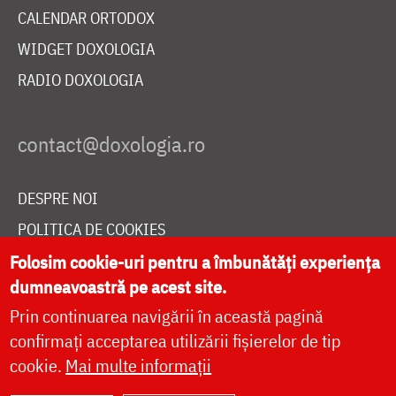
CALENDAR ORTODOX
WIDGET DOXOLOGIA
RADIO DOXOLOGIA
DESPRE NOI
POLITICA DE COOKIES
Folosim cookie-uri pentru a îmbunătăți experiența
DONEAZĂ ONLINE PENTRU CATEDRALA NAȚIONALĂ
dumneavoastră pe acest site.
Prin continuarea navigării în această pagină
LIVE
confirmați acceptarea utilizării fișierelor de tip
cookie.
Mai multe informații