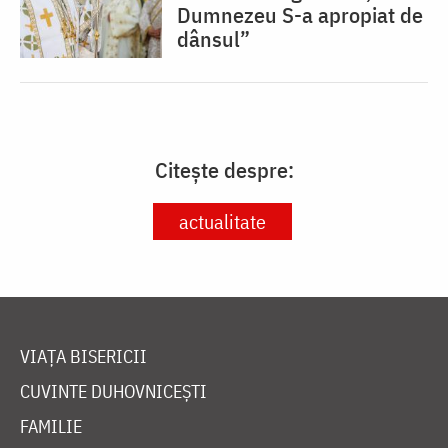
Dumnezeu S-a apropiat de
dânsul”
Citește despre:
actualitate
VIAȚA BISERICII
CUVINTE DUHOVNICEȘTI
FAMILIE