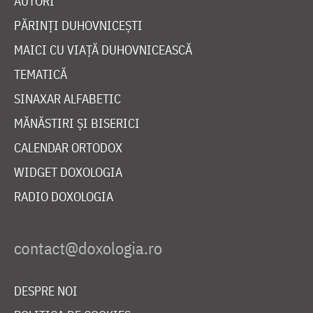
AUTORI
PĂRINȚI DUHOVNICEȘTI
MAICI CU VIAȚĂ DUHOVNICEASCĂ
TEMATICĂ
SINAXAR ALFABETIC
MĂNĂSTIRI ȘI BISERICI
CALENDAR ORTODOX
WIDGET DOXOLOGIA
RADIO DOXOLOGIA
DESPRE NOI