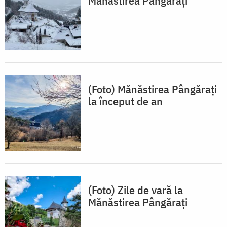
Mănăstirea Pângărați
(Foto) Mănăstirea Pângărați
la început de an
(Foto) Zile de vară la
Mănăstirea Pângărați