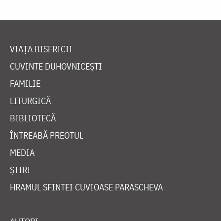
VIAȚA BISERICII
CUVINTE DUHOVNICEȘTI
FAMILIE
LITURGICĂ
BIBLIOTECĂ
ÎNTREABĂ PREOTUL
MEDIA
ȘTIRI
HRAMUL SFINTEI CUVIOASE PARASCHEVA