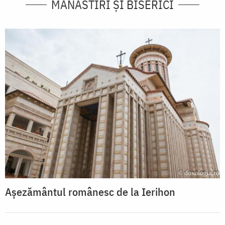
MĂNĂSTIRI ȘI BISERICI
Așezământul românesc de la Ierihon