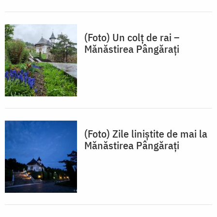
(Foto) Un colț de rai –
Mănăstirea Pângărați
(Foto) Zile liniștite de mai la
Mănăstirea Pângărați