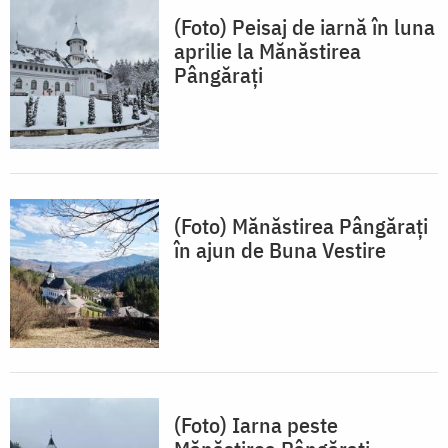
(Foto) Peisaj de iarnă în luna
aprilie la Mănăstirea
Pângărați
(Foto) Mănăstirea Pângărați
în ajun de Buna Vestire
(Foto) Iarna peste