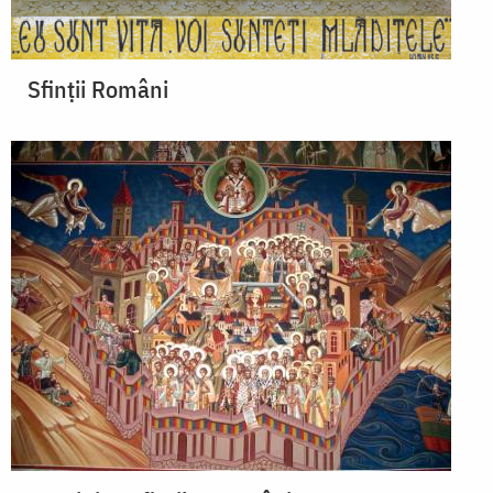
Sfinții Români