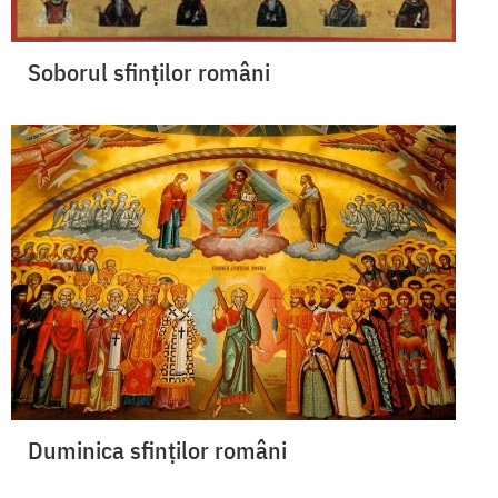
Soborul sfinților români
Duminica sfinților români