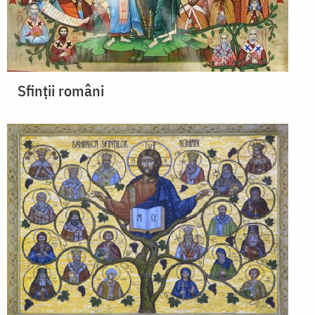
Sfinții români