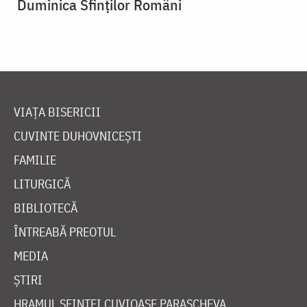
Duminica Sfinților Români
VIAȚA BISERICII
CUVINTE DUHOVNICEȘTI
FAMILIE
LITURGICĂ
BIBLIOTECĂ
ÎNTREABĂ PREOTUL
MEDIA
ȘTIRI
HRAMUL SFINTEI CUVIOASE PARASCHEVA