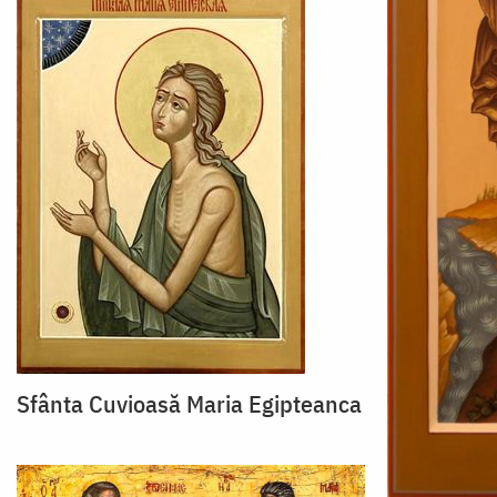
Sfânta Cuvioasă Maria Egipteanca