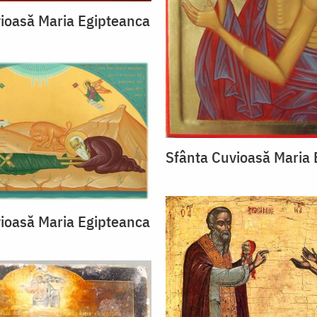
ioasă Maria Egipteanca
Sfânta Cuvioasă Maria 
ioasă Maria Egipteanca