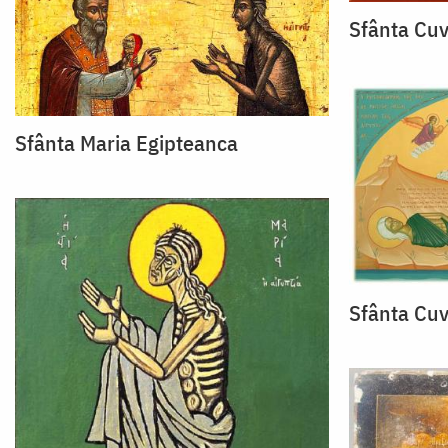
Sfânta Cuv
Sfânta Maria Egipteanca
Sfânta Cuv