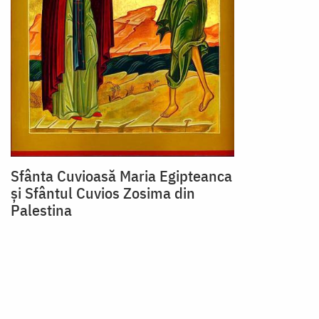
Sfânta Cuvioasă Maria Egipteanca
şi Sfântul Cuvios Zosima din
Palestina