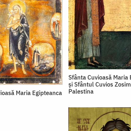
Sfânta Cuvioasă Maria 
şi Sfântul Cuvios Zosim
Palestina
ioasă Maria Egipteanca