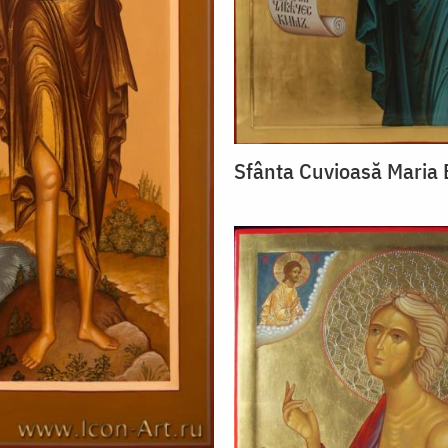
Sfânta Cuvioasă Maria 