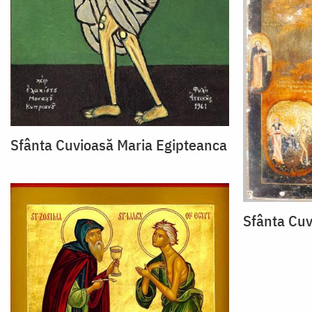
Sfânta Cuvioasă Maria Egipteanca
Sfânta Cuv