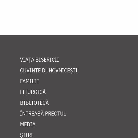
VIAȚA BISERICII
CUVINTE DUHOVNICEȘTI
FAMILIE
LITURGICĂ
BIBLIOTECĂ
ÎNTREABĂ PREOTUL
MEDIA
ȘTIRI