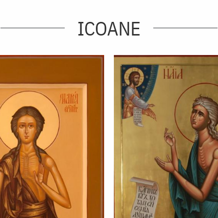
ICOANE