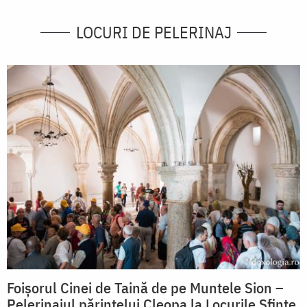
LOCURI DE PELERINAJ
Foișorul Cinei de Taină de pe Muntele Sion –
Pelerinajul părintelui Cleopa la Locurile Sfinte