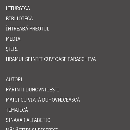
LITURGICĂ
BIBLIOTECĂ
ÎNTREABĂ PREOTUL
MEDIA
ȘTIRI
HRAMUL SFINTEI CUVIOASE PARASCHEVA
AUTORI
PĂRINȚI DUHOVNICEȘTI
MAICI CU VIAȚĂ DUHOVNICEASCĂ
TEMATICĂ
SINAXAR ALFABETIC