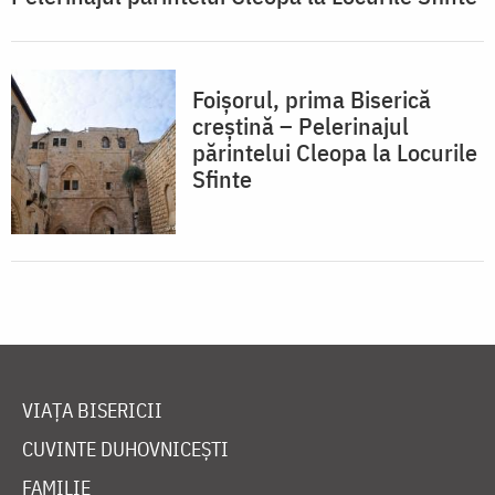
Foișorul, prima Biserică
creștină – Pelerinajul
părintelui Cleopa la Locurile
Sfinte
VIAȚA BISERICII
CUVINTE DUHOVNICEȘTI
FAMILIE