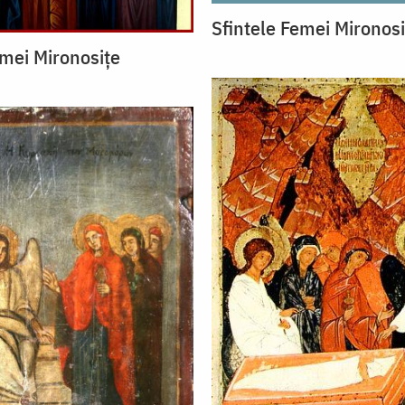
Sfintele Femei Mironosi
emei Mironosițe