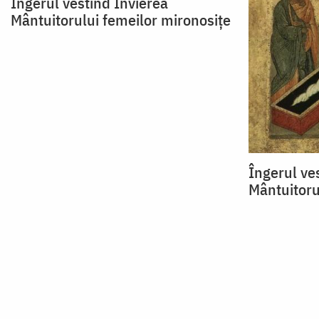
Îngerul vestind Învierea
Mântuitorului femeilor mironosițe
Îngerul ve
Mântuitoru