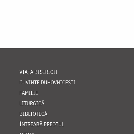
Paginare
VIAȚA BISERICII
CUVINTE DUHOVNICEȘTI
FAMILIE
LITURGICĂ
BIBLIOTECĂ
ÎNTREABĂ PREOTUL