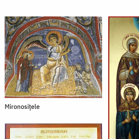
Mironosiţele