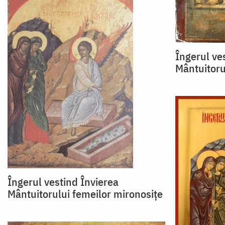
Îngerul ve
Mântuitoru
Îngerul vestind Învierea
Mântuitorului femeilor mironosițe