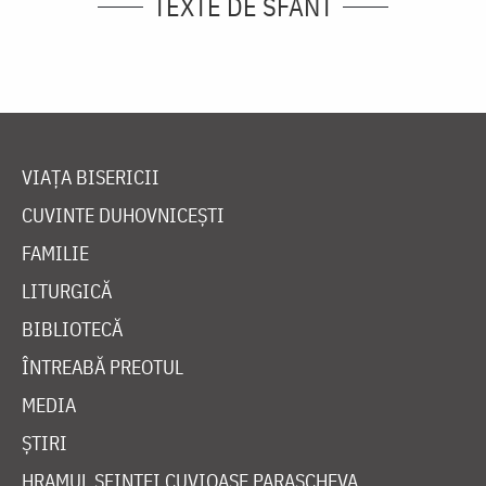
TEXTE DE SFÂNT
VIAȚA BISERICII
CUVINTE DUHOVNICEȘTI
FAMILIE
LITURGICĂ
BIBLIOTECĂ
ÎNTREABĂ PREOTUL
MEDIA
ȘTIRI
HRAMUL SFINTEI CUVIOASE PARASCHEVA