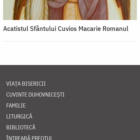
Acatistul Sfântului Cuvios Macarie Romanul
VIAȚA BISERICII
CUVINTE DUHOVNICEȘTI
FAMILIE
LITURGICĂ
BIBLIOTECĂ
ÎNTREABĂ PREOTUL