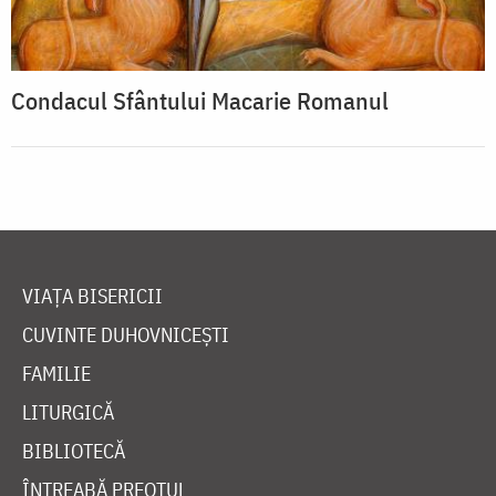
Condacul Sfântului Macarie Romanul
VIAȚA BISERICII
CUVINTE DUHOVNICEȘTI
FAMILIE
LITURGICĂ
BIBLIOTECĂ
ÎNTREABĂ PREOTUL