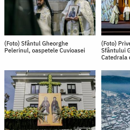
(Foto) Sfântul Gheorghe
(Foto) Priv
Pelerinul, oaspetele Cuvioasei
Sfântului 
Catedrala 