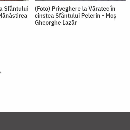
a Sfântului
(Foto) Priveghere la Văratec în
Mănăstirea
cinstea Sfântului Pelerin - Moș
Gheorghe Lazăr
»