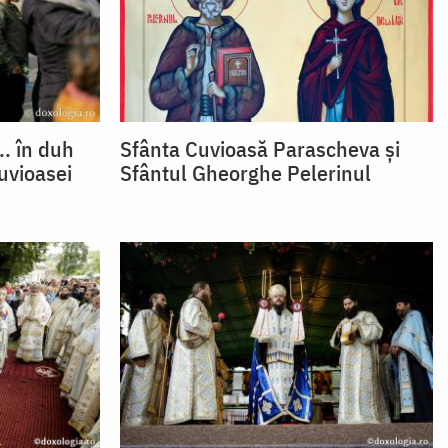
.. în duh
Sfânta Cuvioasă Parascheva și
uvioasei
Sfântul Gheorghe Pelerinul