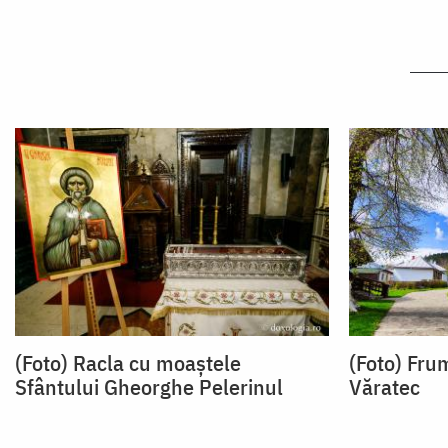
(Foto) Racla cu moaștele
(Foto) Fru
Sfântului Gheorghe Pelerinul
Văratec