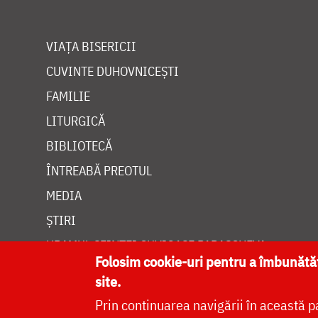
VIAȚA BISERICII
CUVINTE DUHOVNICEȘTI
FAMILIE
LITURGICĂ
BIBLIOTECĂ
ÎNTREABĂ PREOTUL
MEDIA
ȘTIRI
HRAMUL SFINTEI CUVIOASE PARASCHEVA
Folosim cookie-uri pentru a îmbunăt
site.
Prin continuarea navigării în această p