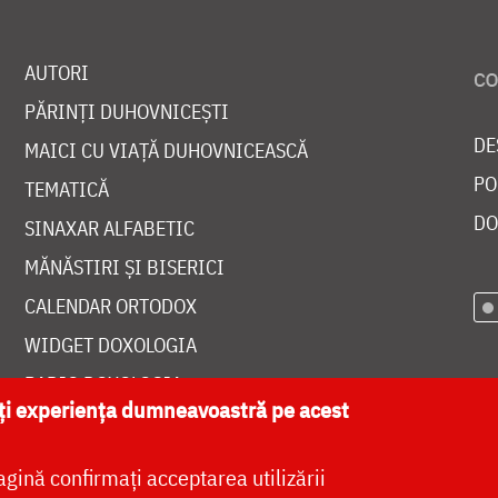
AUTORI
PĂRINȚI DUHOVNICEȘTI
DE
MAICI CU VIAȚĂ DUHOVNICEASCĂ
PO
TEMATICĂ
DO
SINAXAR ALFABETIC
MĂNĂSTIRI ȘI BISERICI
CALENDAR ORTODOX
WIDGET DOXOLOGIA
RADIO DOXOLOGIA
ăți experiența dumneavoastră pe acest
agină confirmați acceptarea utilizării