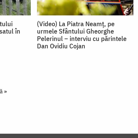
tului
(Video) La Piatra Neamț, pe
satul în
urmele Sfântului Gheorghe
Pelerinul – interviu cu părintele
Dan Ovidiu Cojan
ă »