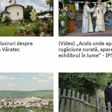
 lucruri despre
(Video) „Acolo unde ap
 Văratec
rugăciune curată, apare
echilibrul în lume” - I