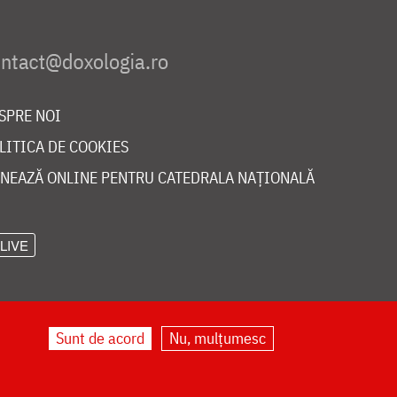
SPRE NOI
LITICA DE COOKIES
NEAZĂ ONLINE PENTRU CATEDRALA NAȚIONALĂ
LIVE
Sunt de acord
Nu, mulțumesc