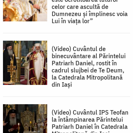
celor care ascultă de
Dumnezeu și împlinesc voia
Lui în viața lor”
(Video) Cuvântul de
binecuvântare al Părintelui
Patriarh Daniel, rostit în
cadrul slujbei de Te Deum,
la Catedrala Mitropolitană
din Iași
(Video) Cuvântul IPS Teofan
la întâmpinarea Părintelui
Patriarh Daniel în Catedrala