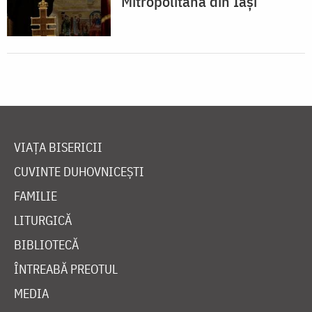
Mitropolitană din Iași
VIAȚA BISERICII
CUVINTE DUHOVNICEȘTI
FAMILIE
LITURGICĂ
BIBLIOTECĂ
ÎNTREABĂ PREOTUL
MEDIA