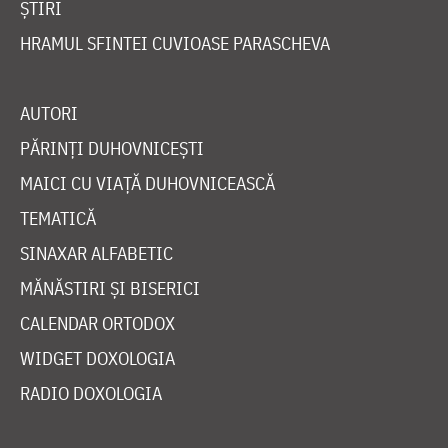
ȘTIRI
HRAMUL SFINTEI CUVIOASE PARASCHEVA
AUTORI
PĂRINȚI DUHOVNICEȘTI
MAICI CU VIAȚĂ DUHOVNICEASCĂ
TEMATICĂ
SINAXAR ALFABETIC
MĂNĂSTIRI ȘI BISERICI
CALENDAR ORTODOX
WIDGET DOXOLOGIA
RADIO DOXOLOGIA