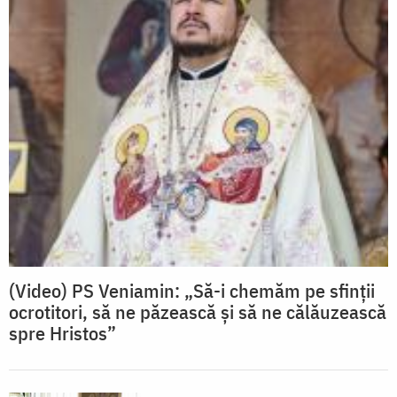
(Video) PS Veniamin: „Să-i chemăm pe sfinții
ocrotitori, să ne păzească și să ne călăuzească
spre Hristos”