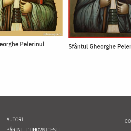
eorghe Pelerinul
Sfântul Gheorghe Peler
AUTORI
PĂRINȚI DUHOVNICEȘTI