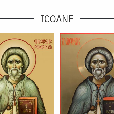
ICOANE