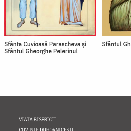
Sfânta Cuvioasă Parascheva și
Sfântul Gh
Sfântul Gheorghe Pelerinul
VIAȚA BISERICII
CUVINTE DUHOVNICEȘTI