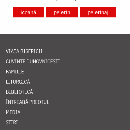
icoană
pelerin
pelerinaj
VIAȚA BISERICII
CUVINTE DUHOVNICEȘTI
FAMILIE
LITURGICĂ
BIBLIOTECĂ
ÎNTREABĂ PREOTUL
MEDIA
ȘTIRI