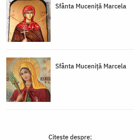
Sfânta Muceniță Marcela
Sfânta Muceniță Marcela
Citește despre: