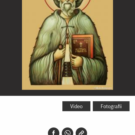
Sfântul
Gheorghe
Video
Fotografii
Pelerinul