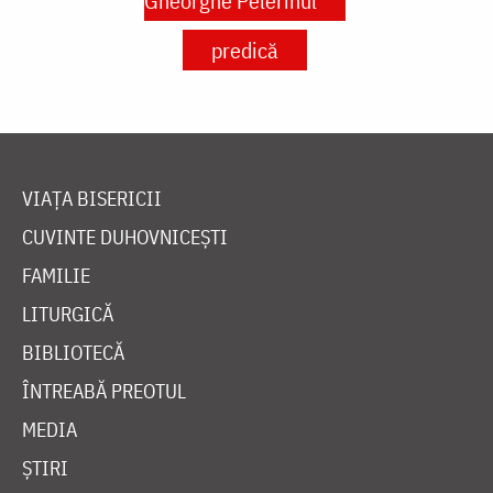
Gheorghe Pelerinul
predică
VIAȚA BISERICII
CUVINTE DUHOVNICEȘTI
FAMILIE
LITURGICĂ
BIBLIOTECĂ
ÎNTREABĂ PREOTUL
MEDIA
ȘTIRI