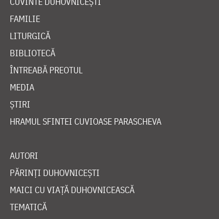
CUVINTE DUHOVNICEȘTI
FAMILIE
LITURGICĂ
BIBLIOTECĂ
ÎNTREABĂ PREOTUL
MEDIA
ȘTIRI
HRAMUL SFINTEI CUVIOASE PARASCHEVA
AUTORI
PĂRINȚI DUHOVNICEȘTI
MAICI CU VIAȚĂ DUHOVNICEASCĂ
TEMATICĂ