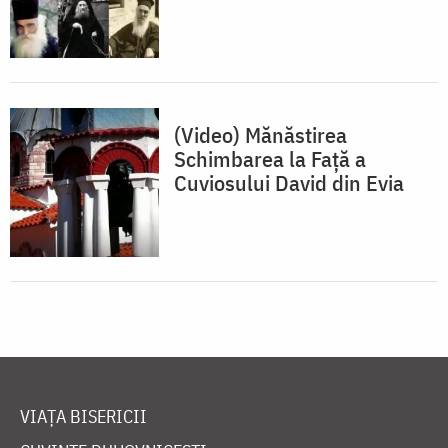
(Video) Mănăstirea
Schimbarea la Faţă a
Cuviosului David din Evia
VIAȚA BISERICII