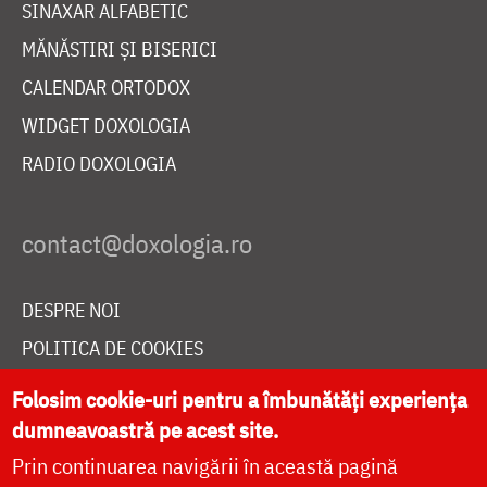
SINAXAR ALFABETIC
MĂNĂSTIRI ȘI BISERICI
CALENDAR ORTODOX
WIDGET DOXOLOGIA
RADIO DOXOLOGIA
DESPRE NOI
POLITICA DE COOKIES
DONEAZĂ ONLINE PENTRU CATEDRALA NAȚIONALĂ
Folosim cookie-uri pentru a îmbunătăți experiența
dumneavoastră pe acest site.
Prin continuarea navigării în această pagină
LIVE