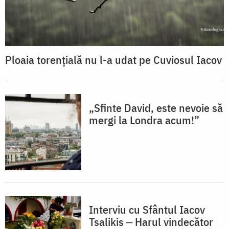
Ploaia torențială nu l-a udat pe Cuviosul Iacov
„Sfinte David, este nevoie să
mergi la Londra acum!”
Interviu cu Sfântul Iacov
Tsalikis ‒ Harul vindecător