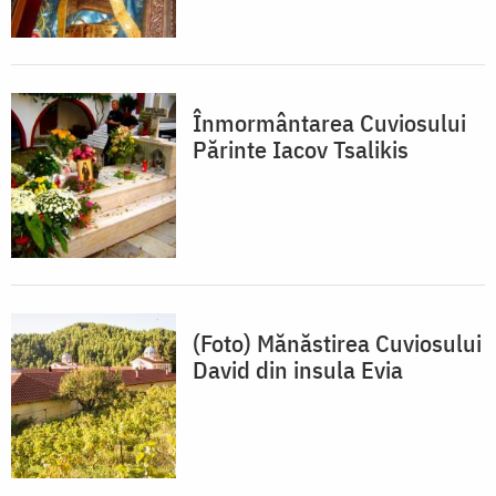
Înmormântarea Cuviosului
Părinte Iacov Tsalikis
(Foto) Mănăstirea Cuviosului
David din insula Evia