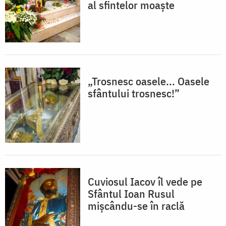
al sfintelor moaște
„Trosnesc oasele... Oasele
sfântului trosnesc!”
Cuviosul Iacov îl vede pe
Sfântul Ioan Rusul
mișcându-se în raclă