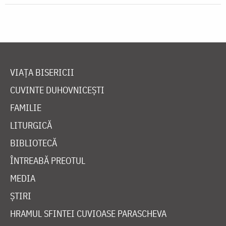
VIAȚA BISERICII
CUVINTE DUHOVNICEȘTI
FAMILIE
LITURGICĂ
BIBLIOTECĂ
ÎNTREABĂ PREOTUL
MEDIA
ȘTIRI
HRAMUL SFINTEI CUVIOASE PARASCHEVA