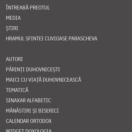
ÎNTREABĂ PREOTUL
MEDIA
ȘTIRI
HRAMUL SFINTEI CUVIOASE PARASCHEVA
AUTORI
PĂRINȚI DUHOVNICEȘTI
MAICI CU VIAȚĂ DUHOVNICEASCĂ
TEMATICĂ
SINAXAR ALFABETIC
MĂNĂSTIRI ȘI BISERICI
CALENDAR ORTODOX
WIDGET DOXOLOGIA