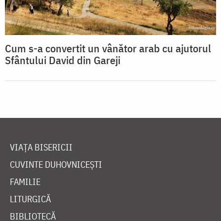
Cum s-a convertit un vânător arab cu ajutorul
Sfântului David din Gareji
VIAȚA BISERICII
CUVINTE DUHOVNICEȘTI
FAMILIE
LITURGICĂ
BIBLIOTECĂ