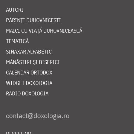
AUTORI
PĂRINȚI DUHOVNICEȘTI
MAICI CU VIAȚĂ DUHOVNICEASCĂ
TEMATICĂ
SINAXAR ALFABETIC
MĂNĂSTIRI ȘI BISERICI
CALENDAR ORTODOX
WIDGET DOXOLOGIA
RADIO DOXOLOGIA
DESPRE NOI