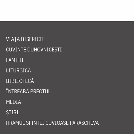
VIAȚA BISERICII
CUVINTE DUHOVNICEȘTI
FAMILIE
LITURGICĂ
BIBLIOTECĂ
ÎNTREABĂ PREOTUL
MEDIA
ȘTIRI
HRAMUL SFINTEI CUVIOASE PARASCHEVA