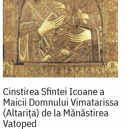
Cinstirea Sfintei Icoane a
Maicii Domnului Vimatarissa
(Altarița) de la Mănăstirea
Vatoped