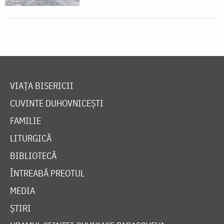
VIAȚA BISERICII
CUVINTE DUHOVNICEȘTI
FAMILIE
LITURGICĂ
BIBLIOTECĂ
ÎNTREABĂ PREOTUL
MEDIA
ȘTIRI