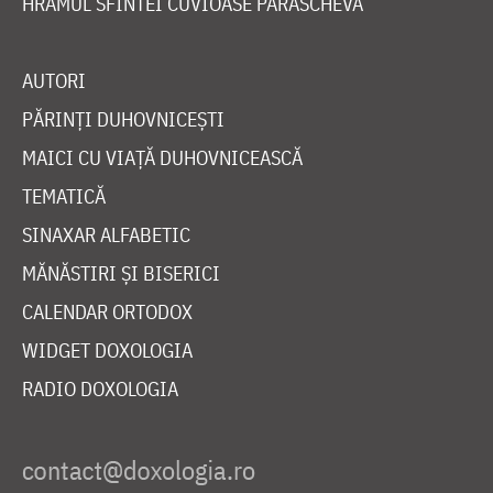
HRAMUL SFINTEI CUVIOASE PARASCHEVA
AUTORI
PĂRINȚI DUHOVNICEȘTI
MAICI CU VIAȚĂ DUHOVNICEASCĂ
TEMATICĂ
SINAXAR ALFABETIC
MĂNĂSTIRI ȘI BISERICI
CALENDAR ORTODOX
WIDGET DOXOLOGIA
RADIO DOXOLOGIA