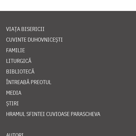
VIAȚA BISERICII
CUVINTE DUHOVNICEȘTI
FAMILIE
LITURGICĂ
BIBLIOTECĂ
ÎNTREABĂ PREOTUL
MEDIA
ȘTIRI
HRAMUL SFINTEI CUVIOASE PARASCHEVA
AUTORI