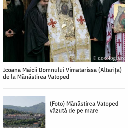
Icoana Maicii Domnului Vimatarissa (Altarița)
de la Mănăstirea Vatoped
(Foto) Mănăstirea Vatoped
văzută de pe mare