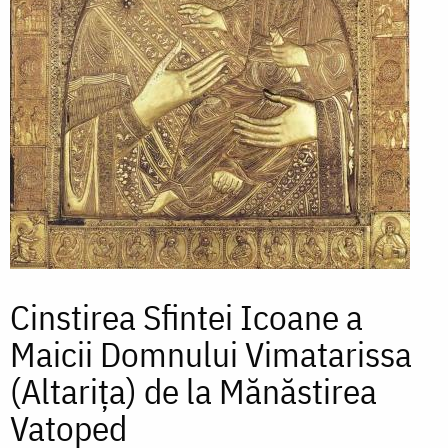
Cinstirea Sfintei Icoane a
Maicii Domnului Vimatarissa
(Altarița) de la Mănăstirea
Vatoped