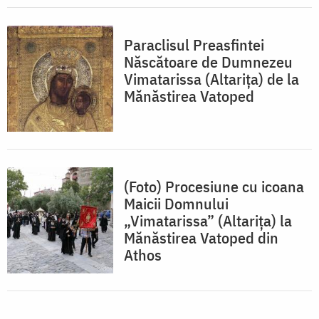
Paraclisul Preasfintei
Născătoare de Dumnezeu
Vimatarissa (Altarița) de la
Mănăstirea Vatoped
(Foto) Procesiune cu icoana
Maicii Domnului
„Vimatarissa” (Altarița) la
Mănăstirea Vatoped din
Athos