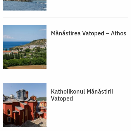
Mănăstirea Vatoped – Athos
Katholikonul Mănăstirii
Vatoped