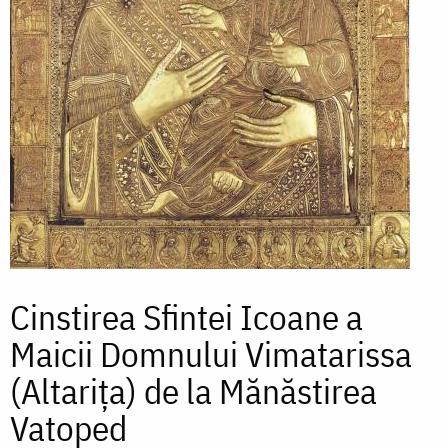
Cinstirea Sfintei Icoane a
Maicii Domnului Vimatarissa
(Altarița) de la Mănăstirea
Vatoped