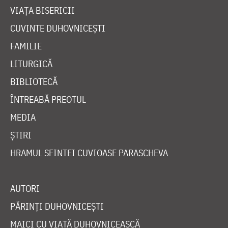
VIAȚA BISERICII
CUVINTE DUHOVNICEȘTI
FAMILIE
LITURGICĂ
BIBLIOTECĂ
ÎNTREABĂ PREOTUL
MEDIA
ȘTIRI
HRAMUL SFINTEI CUVIOASE PARASCHEVA
AUTORI
PĂRINȚI DUHOVNICEȘTI
MAICI CU VIAȚĂ DUHOVNICEASCĂ