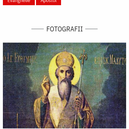
Evanghelie
Apostol
FOTOGRAFII