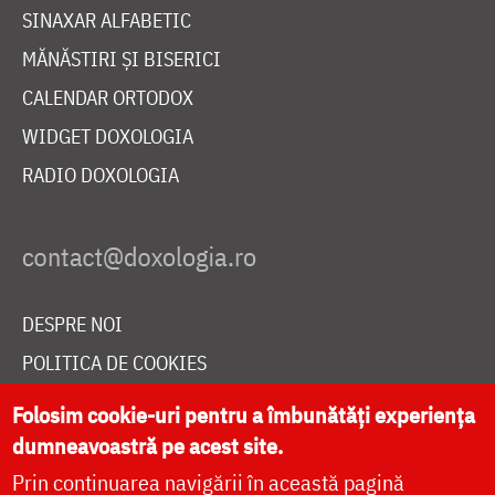
SINAXAR ALFABETIC
MĂNĂSTIRI ȘI BISERICI
CALENDAR ORTODOX
WIDGET DOXOLOGIA
RADIO DOXOLOGIA
DESPRE NOI
POLITICA DE COOKIES
DONEAZĂ ONLINE PENTRU CATEDRALA NAȚIONALĂ
Folosim cookie-uri pentru a îmbunătăți experiența
dumneavoastră pe acest site.
Prin continuarea navigării în această pagină
LIVE