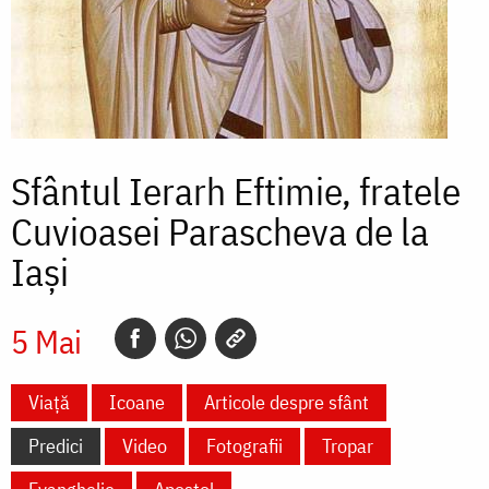
Sfântul Ierarh Eftimie, fratele
Cuvioasei Parascheva de la
Iași
5 Mai
Viață
Icoane
Articole despre sfânt
Predici
Video
Fotografii
Tropar