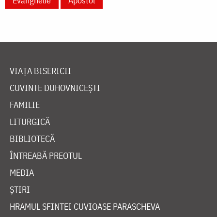
Evanghelie
Apostol
VIAȚA BISERICII
CUVINTE DUHOVNICEȘTI
FAMILIE
LITURGICĂ
BIBLIOTECĂ
ÎNTREABĂ PREOTUL
MEDIA
ȘTIRI
HRAMUL SFINTEI CUVIOASE PARASCHEVA