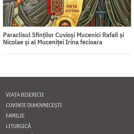
Paraclisul Sfinților Cuvioși Mucenici Rafail și
Nicolae și al Muceniței Irina fecioara
VIAȚA BISERICII
CUVINTE DUHOVNICEȘTI
FAMILIE
LITURGICĂ