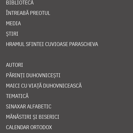
BIBLIOTECĂ
ÎNTREABĂ PREOTUL
MEDIA
ȘTIRI
HRAMUL SFINTEI CUVIOASE PARASCHEVA
AUTORI
PĂRINȚI DUHOVNICEȘTI
MAICI CU VIAȚĂ DUHOVNICEASCĂ
TEMATICĂ
SINAXAR ALFABETIC
MĂNĂSTIRI ȘI BISERICI
CALENDAR ORTODOX