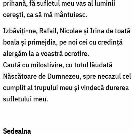
prihană, fă sufletul meu vas al luminii
cerești, ca să mă mântuiesc.
Izbăviți-ne, Rafail, Nicolae și Irina de toată
boala și primejdia, pe noi cei cu credință
alergăm la a voastră ocrotire.
Caută cu milostivire, cu totul lăudată
Născătoare de Dumnezeu, spre necazul cel
cumplit al trupului meu și vindecă durerea
sufletului meu.
Sedealna