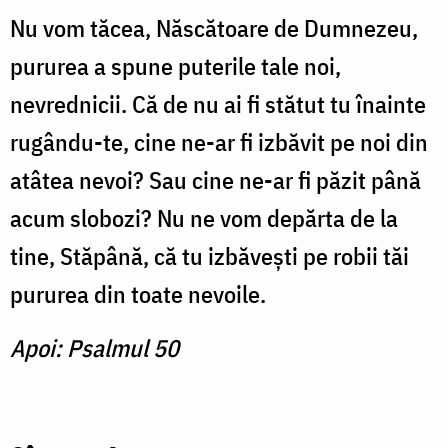
Nu vom tăcea, Născătoare de Dumnezeu,
pururea a spune puterile tale noi,
nevrednicii. Că de nu ai fi stătut tu înainte
rugându-te, cine ne-ar fi izbăvit pe noi din
atâtea nevoi? Sau cine ne-ar fi păzit până
acum slobozi? Nu ne vom depărta de la
tine, Stăpână, că tu izbăvești pe robii tăi
pururea din toate nevoile.
Apoi: Psalmul 50