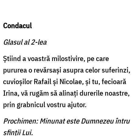
Condacul
Glasul al 2-lea
Știind a voastră milostivire, pe care
pururea o revărsași asupra celor suferinzi,
cuvioșilor Rafail și Nicolae, și tu, fecioară
Irina, vă rugăm să alinați durerile noastre,
prin grabnicul vostru ajutor.
Prochimen: Minunat este Dumnezeu întru
sfinții Lui.