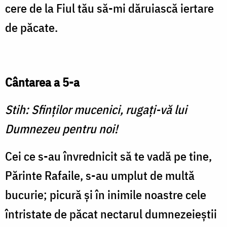
cere de la Fiul tău să-mi dăruiască iertare
de păcate.
Cântarea a 5-a
Stih: Sfinților mucenici, rugați-vă lui
Dumnezeu pentru noi!
Cei ce s-au învrednicit să te vadă pe tine,
Părinte Rafaile, s-au umplut de multă
bucurie; picură și în inimile noastre cele
întristate de păcat nectarul dumnezeieștii