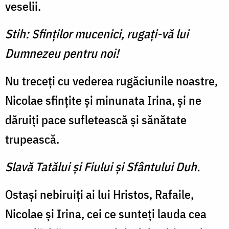
veselii.
Stih: Sfinților mucenici, rugați-vă lui
Dumnezeu pentru noi!
Nu treceți cu vederea rugăciunile noastre,
Nicolae sfințite și minunata Irina, și ne
dăruiți pace sufletească și sănătate
trupească.
Slavă Tatălui şi Fiului şi Sfântului Duh.
Ostași nebiruiți ai lui Hristos, Rafaile,
Nicolae și Irina, cei ce sunteți lauda cea