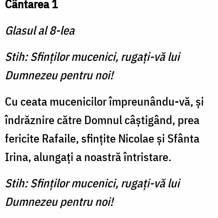
Cântarea 1
Glasul al 8-lea
Stih: Sfinților mucenici, rugați-vă lui
Dumnezeu pentru noi!
Cu ceata mucenicilor împreunându-vă, și
îndrăznire către Domnul câștigând, prea
fericite Rafaile, sfințite Nicolae și Sfânta
Irina, alungați a noastră întristare.
Stih: Sfinților mucenici, rugați-vă lui
Dumnezeu pentru noi!