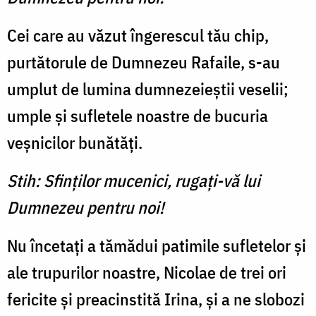
Cei care au văzut îngerescul tău chip,
purtătorule de Dumnezeu Rafaile, s-au
umplut de lumina dumnezeieștii veselii;
umple și sufletele noastre de bucuria
veșnicilor bunătăți.
Stih: Sfinților mucenici, rugați-vă lui
Dumnezeu pentru noi!
Nu încetați a tămădui patimile sufletelor și
ale trupurilor noastre, Nicolae de trei ori
fericite și preacinstită Irina, și a ne slobozi