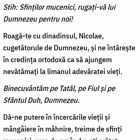
Stih: Sfinților mucenici, rugați-vă lui
Dumnezeu pentru noi!
Roagă-te cu dinadinsul, Nicolae,
cugetătorule de Dumnezeu, și ne întărește
în credința ortodoxă ca să ajungem
nevătămați la limanul adevăratei vieți.
Binecuvântăm pe Tatăl, pe Fiul și pe
Sfântul Duh, Dumnezeu.
Dă-ne putere în încercările vieții și
mângâiere în mâhnire, treime de sfinți