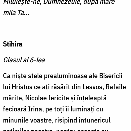
Miluiește-ne, Dumnezeule, după mare
mila Ta...
Stihira
Glasul al 6-lea
Ca niște stele prealuminoase ale Bisericii
lui Hristos ce ați răsărit din Lesvos, Rafaile
mărite, Nicolae fericite și înțeleaptă
fecioară Irina, pe toți îi luminați cu
minunile voastre, risipind întunericul