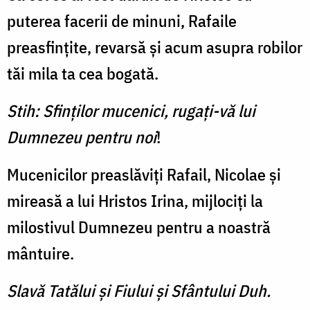
puterea facerii de minuni, Rafaile
preasfințite, revarsă și acum asupra robilor
tăi mila ta cea bogată.
Stih: Sfinților mucenici, rugați-vă lui
Dumnezeu pentru noi
!
Mucenicilor preaslăviți Rafail, Nicolae și
mireasă a lui Hristos Irina, mijlociți la
milostivul Dumnezeu pentru a noastră
mântuire.
Slavă Tatălui şi Fiului şi Sfântului Duh.