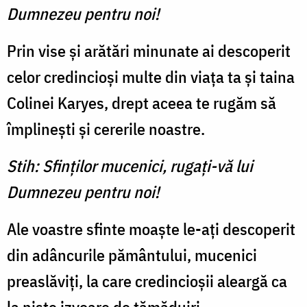
Dumnezeu pentru noi!
Prin vise și arătări minunate ai descoperit
celor credincioși multe din viața ta și taina
Colinei Karyes, drept aceea te rugăm să
împlinești și cererile noastre.
Stih: Sfinților mucenici, rugați-vă lui
Dumnezeu pentru noi!
Ale voastre sfinte moaște le-ați descoperit
din adâncurile pământului, mucenici
preaslăviți, la care credincioșii aleargă ca