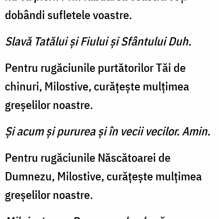
dobândi sufletele voastre.
Slavă Tatălui şi Fiului şi Sfântului Duh.
Pentru rugăciunile purtătorilor Tăi de
chinuri, Milostive, curățește mulțimea
greșelilor noastre.
Şi acum şi pururea şi în vecii vecilor. Amin.
Pentru rugăciunile Născătoarei de
Dumnezu, Milostive, curățește mulțimea
greșelilor noastre.