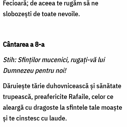
Fecioară; de aceea te rugăm să ne
slobozești de toate nevoile.
Cântarea a 8-a
Stih: Sfinților mucenici, rugați-vă lui
Dumnezeu pentru noi!
Dăruiește tărie duhovnicească și sănătate
trupească, preafericite Rafaile, celor ce
aleargă cu dragoste la sfintele tale moaște
și te cinstesc cu laude.