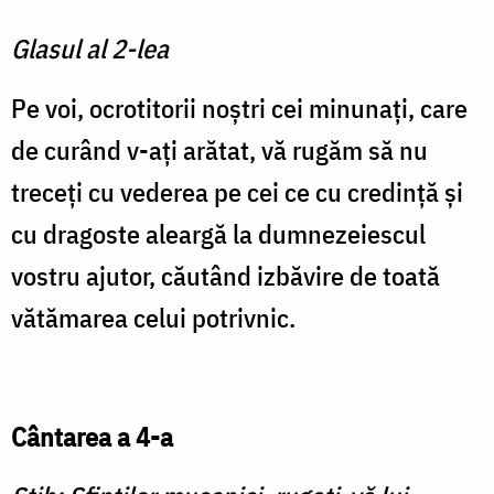
Glasul al 2-lea
Pe voi, ocrotitorii noștri cei minunați, care
de curând v-ați arătat, vă rugăm să nu
treceți cu vederea pe cei ce cu credință și
cu dragoste aleargă la dumnezeiescul
vostru ajutor, căutând izbăvire de toată
vătămarea celui potrivnic.
Cântarea a 4-a