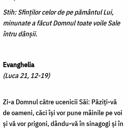
Stih: Sfinților celor de pe pământul Lui,
minunate a făcut Domnul toate voile Sale
întru dânșii.
Evanghelia
(Luca 21, 12-19)
Zi-a Domnul către ucenicii Săi: Păziți-vă
de oameni, căci își vor pune mâinile pe voi
și vă vor prigoni, dându-vă în sinagogi și în