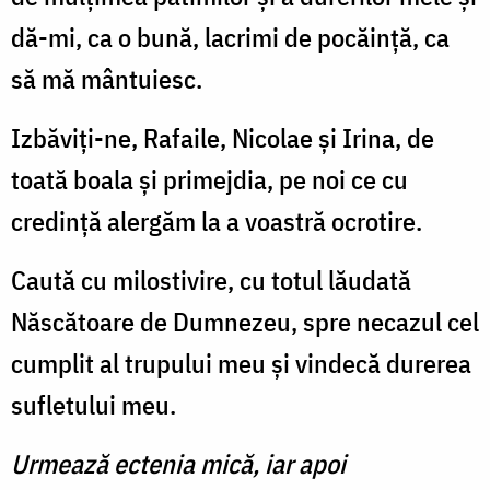
dă-mi, ca o bună, lacrimi de pocăință, ca
să mă mântuiesc.
Izbăviți-ne, Rafaile, Nicolae și Irina, de
toată boala și primejdia, pe noi ce cu
credință alergăm la a voastră ocrotire.
Caută cu milostivire, cu totul lăudată
Născătoare de Dumnezeu, spre necazul cel
cumplit al trupului meu și vindecă durerea
sufletului meu.
Urmează ectenia mică, iar apoi