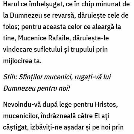
Harul ce îmbelșugat, ce în chip minunat de
la Dumnezeu se revarsă, dăruiește cele de
folos; pentru aceasta celor ce aleargă la
tine, Mucenice Rafaile, dăruiește-le
vindecare sufletului și trupului prin
mijlocirea ta.
Stih: Sfinților mucenici, rugați-vă lui
Dumnezeu pentru noi!
Nevoindu-vă după lege pentru Hristos,
mucenicilor, îndrăzneală către El ați
câștigat, izbăviți-ne așadar și pe noi prin