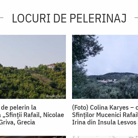
LOCURI DE PELERINAJ
 de pelerin la
(Foto) Colina Karyes – 
„Sfinții Rafail, Nicolae
Sfinților Mucenici Rafail
 Griva, Grecia
Irina din Insula Lesvos