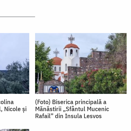
colina
(Foto) Biserica principală a
, Nicole și
Mănăstirii „Sfântul Mucenic
Rafail” din Insula Lesvos