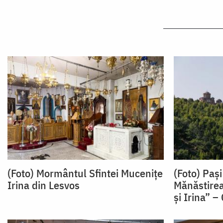
(Foto) Mormântul Sfintei Mucenițe
(Foto) Pași
Irina din Lesvos
Mănăstirea 
și Irina” –