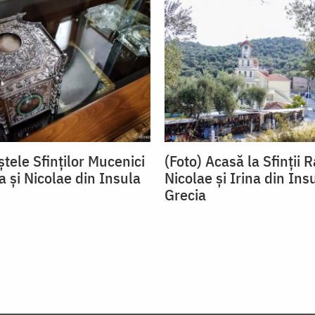
tele Sfinților Mucenici
(Foto) Acasă la Sfinții R
na și Nicolae din Insula
Nicolae și Irina din Ins
Grecia