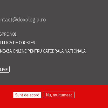
SPRE NOI
LITICA DE COOKIES
NEAZĂ ONLINE PENTRU CATEDRALA NAȚIONALĂ
LIVE
Sunt de acord
Nu, mulțumesc