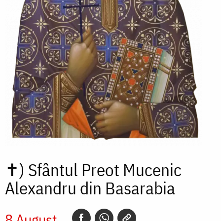
✝)
Sfântul Preot Mucenic
Alexandru din Basarabia
8 August