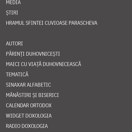
MEDIA
ȘTIRI
HRAMUL SFINTEI CUVIOASE PARASCHEVA
AUTORI
PĂRINȚI DUHOVNICEȘTI
MAICI CU VIAȚĂ DUHOVNICEASCĂ
TEMATICĂ
SINAXAR ALFABETIC
MĂNĂSTIRI ȘI BISERICI
CALENDAR ORTODOX
WIDGET DOXOLOGIA
RADIO DOXOLOGIA