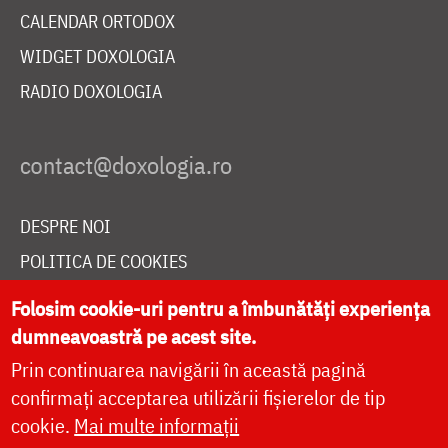
CALENDAR ORTODOX
WIDGET DOXOLOGIA
RADIO DOXOLOGIA
DESPRE NOI
POLITICA DE COOKIES
DONEAZĂ ONLINE PENTRU CATEDRALA NAȚIONALĂ
Folosim cookie-uri pentru a îmbunătăți experiența
dumneavoastră pe acest site.
Prin continuarea navigării în această pagină
LIVE
confirmați acceptarea utilizării fișierelor de tip
cookie.
Mai multe informații