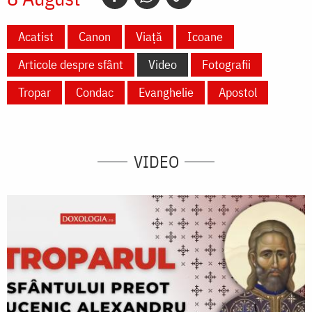
Acatist
Canon
Viață
Icoane
Articole despre sfânt
Video
Fotografii
Tropar
Condac
Evanghelie
Apostol
VIDEO