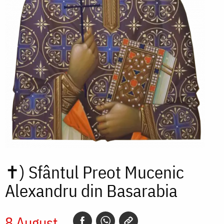
✝)
Sfântul Preot Mucenic
Alexandru din Basarabia
8 August