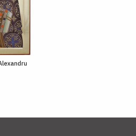
 Alexandru