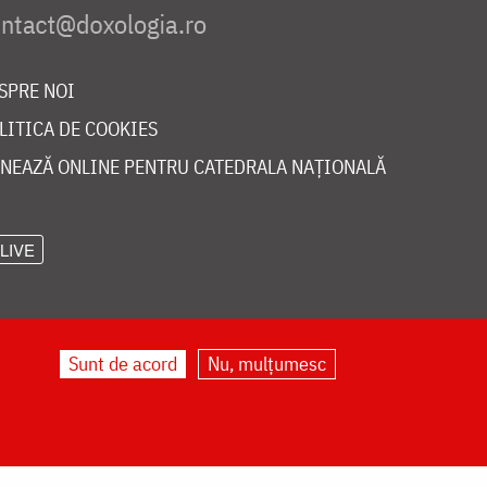
SPRE NOI
LITICA DE COOKIES
NEAZĂ ONLINE PENTRU CATEDRALA NAȚIONALĂ
LIVE
Sunt de acord
Nu, mulțumesc
©
doxologia.ro