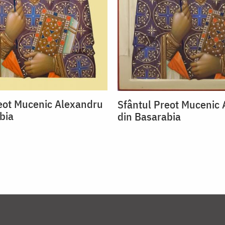
eot Mucenic Alexandru
Sfântul Preot Mucenic
bia
din Basarabia