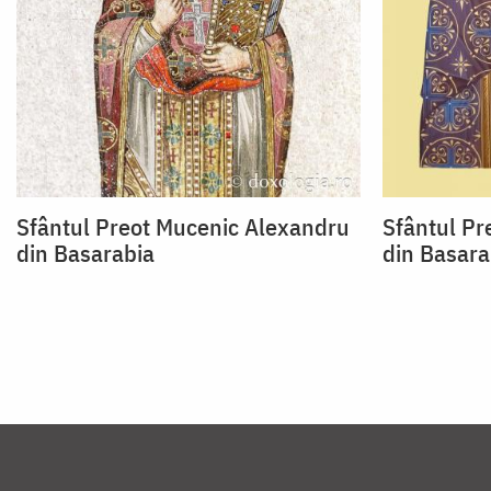
Sfântul Preot Mucenic Alexandru
Sfântul Pr
din Basarabia
din Basara