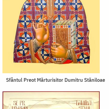
Sfântul Preot Mărturisitor Dumitru Stăniloae