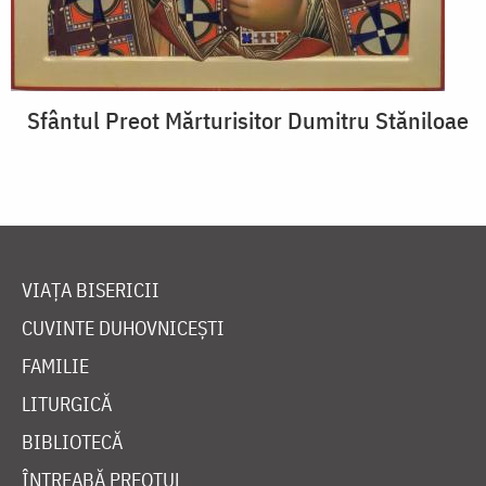
Sfântul Preot Mărturisitor Dumitru Stăniloae
VIAȚA BISERICII
CUVINTE DUHOVNICEȘTI
FAMILIE
LITURGICĂ
BIBLIOTECĂ
ÎNTREABĂ PREOTUL