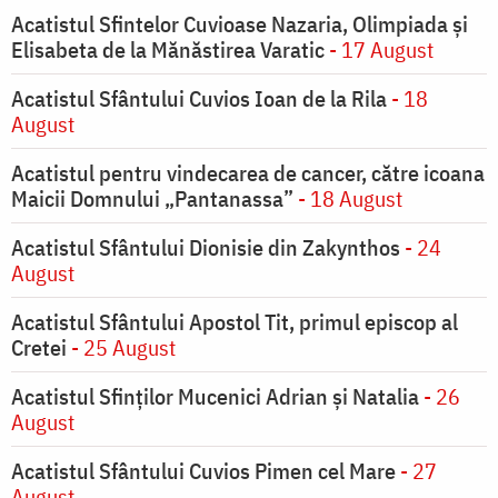
Acatistul Sfintelor Cuvioase Nazaria, Olimpiada și
Elisabeta de la Mănăstirea Varatic
- 17 August
Acatistul Sfântului Cuvios Ioan de la Rila
- 18
August
Acatistul pentru vindecarea de cancer, către icoana
Maicii Domnului „Pantanassa”
- 18 August
Acatistul Sfântului Dionisie din Zakynthos
- 24
August
Acatistul Sfântului Apostol Tit, primul episcop al
Cretei
- 25 August
Acatistul Sfinților Mucenici Adrian și Natalia
- 26
August
Acatistul Sfântului Cuvios Pimen cel Mare
- 27
August