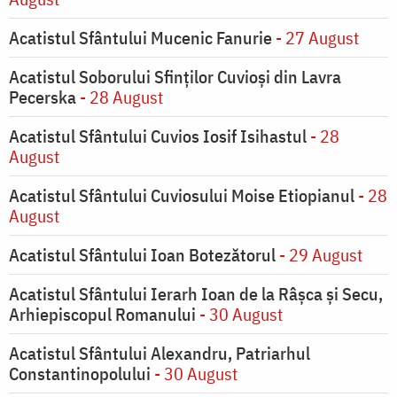
Acatistul Sfântului Mucenic Fanurie
- 27 August
Acatistul Soborului Sfinților Cuvioși din Lavra
Pecerska
- 28 August
Acatistul Sfântului Cuvios Iosif Isihastul
- 28
August
Acatistul Sfântului Cuviosului Moise Etiopianul
- 28
August
Acatistul Sfântului Ioan Botezătorul
- 29 August
Acatistul Sfântului Ierarh Ioan de la Râşca şi Secu,
Arhiepiscopul Romanului
- 30 August
Acatistul Sfântului Alexandru, Patriarhul
Constantinopolului
- 30 August