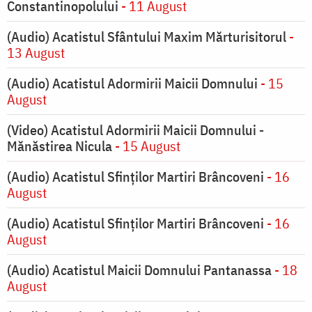
Constantinopolului
- 11 August
(Audio) Acatistul Sfântului Maxim Mărturisitorul
-
13 August
(Audio) Acatistul Adormirii Maicii Domnului
- 15
August
(Video) Acatistul Adormirii Maicii Domnului -
Mănăstirea Nicula
- 15 August
(Audio) Acatistul Sfinților Martiri Brâncoveni
- 16
August
(Audio) Acatistul Sfinților Martiri Brâncoveni
- 16
August
(Audio) Acatistul Maicii Domnului Pantanassa
- 18
August