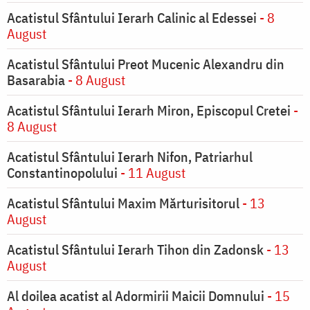
Acatistul Sfântului Ierarh Calinic al Edessei
- 8
August
Acatistul Sfântului Preot Mucenic Alexandru din
Basarabia
- 8 August
Acatistul Sfântului Ierarh Miron, Episcopul Cretei
-
8 August
Acatistul Sfântului Ierarh Nifon, Patriarhul
Constantinopolului
- 11 August
Acatistul Sfântului Maxim Mărturisitorul
- 13
August
Acatistul Sfântului Ierarh Tihon din Zadonsk
- 13
August
Al doilea acatist al Adormirii Maicii Domnului
- 15