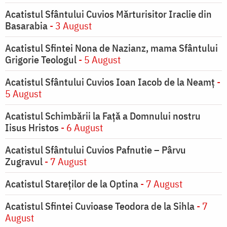
Acatistul Sfântului Cuvios Mărturisitor Iraclie din
Basarabia
- 3 August
Acatistul Sfintei Nona de Nazianz, mama Sfântului
Grigorie Teologul
- 5 August
Acatistul Sfântului Cuvios Ioan Iacob de la Neamț
-
5 August
Acatistul Schimbării la Faţă a Domnului nostru
Iisus Hristos
- 6 August
Acatistul Sfântului Cuvios Pafnutie – Pârvu
Zugravul
- 7 August
Acatistul Stareţilor de la Optina
- 7 August
Acatistul Sfintei Cuvioase Teodora de la Sihla
- 7
August