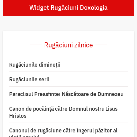
Widget Rugăciuni Doxologia
Rugăciuni zilnice
Rugăciunile dimineții
Rugăciunile serii
Paraclisul Preasfintei Născătoare de Dumnezeu
Canon de pocăință către Domnul nostru Iisus
Hristos
Canonul de rugăciune către îngerul păzitor al