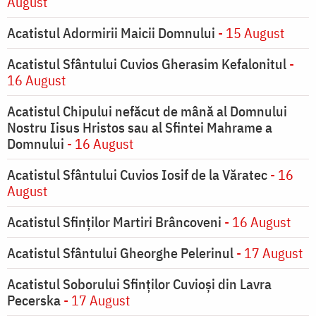
August
Acatistul Adormirii Maicii Domnului
- 15 August
Acatistul Sfântului Cuvios Gherasim Kefalonitul
-
16 August
Acatistul Chipului nefăcut de mână al Domnului
Nostru Iisus Hristos sau al Sfintei Mahrame a
Domnului
- 16 August
Acatistul Sfântului Cuvios Iosif de la Văratec
- 16
August
Acatistul Sfinților Martiri Brâncoveni
- 16 August
Acatistul Sfântului Gheorghe Pelerinul
- 17 August
Acatistul Soborului Sfinților Cuvioși din Lavra
Pecerska
- 17 August