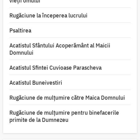
vieții omului
Rugăciune la începerea lucrului
Psaltirea
Acatistul Sfântului Acoperământ al Maicii
Domnului
Acatistul Sfintei Cuvioase Parascheva
Acatistul Buneivestiri
Rugăciune de mulţumire către Maica Domnului
Rugăciune de mulțumire pentru binefacerile
primite de la Dumnezeu