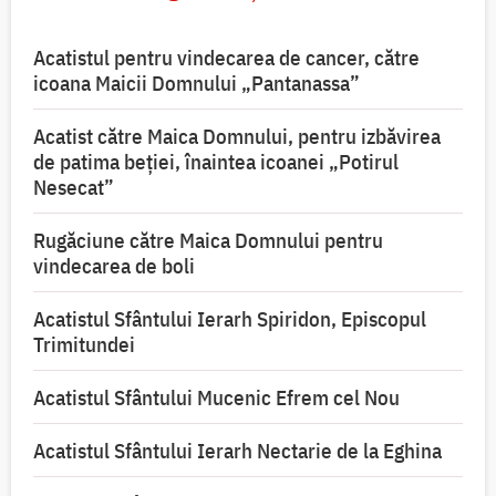
Acatistul pentru vindecarea de cancer, către
icoana Maicii Domnului „Pantanassa”
Acatist către Maica Domnului, pentru izbăvirea
de patima beției, înaintea icoanei „Potirul
Nesecat”
Rugăciune către Maica Domnului pentru
vindecarea de boli
Acatistul Sfântului Ierarh Spiridon, Episcopul
Trimitundei
Acatistul Sfântului Mucenic Efrem cel Nou
Acatistul Sfântului Ierarh Nectarie de la Eghina