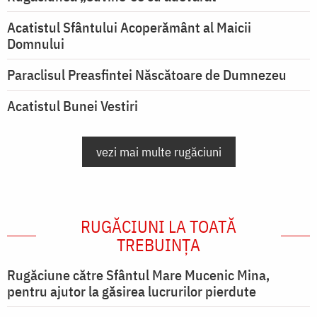
Acatistul Sfântului Acoperământ al Maicii
Domnului
Paraclisul Preasfintei Născătoare de Dumnezeu
Acatistul Bunei Vestiri
vezi mai multe rugăciuni
RUGĂCIUNI LA TOATĂ
TREBUINȚA
Rugăciune către Sfântul Mare Mucenic Mina,
pentru ajutor la găsirea lucrurilor pierdute