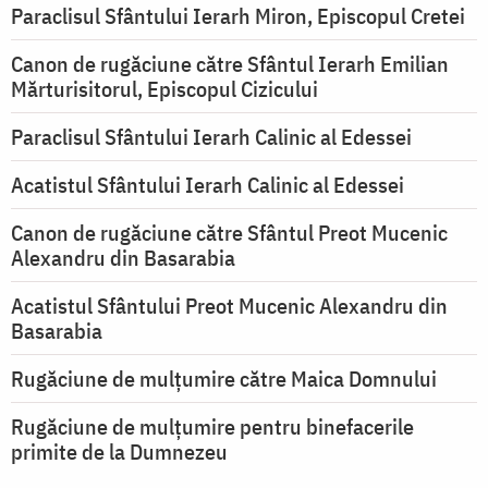
Paraclisul Sfântului Ierarh Miron, Episcopul Cretei
Canon de rugăciune către Sfântul Ierarh Emilian
Mărturisitorul, Episcopul Cizicului
Paraclisul Sfântului Ierarh Calinic al Edessei
Acatistul Sfântului Ierarh Calinic al Edessei
Canon de rugăciune către Sfântul Preot Mucenic
Alexandru din Basarabia
Acatistul Sfântului Preot Mucenic Alexandru din
Basarabia
Rugăciune de mulţumire către Maica Domnului
Rugăciune de mulțumire pentru binefacerile
primite de la Dumnezeu