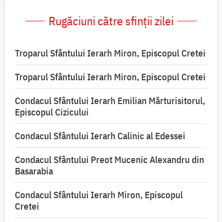
Rugăciuni către sfinții zilei
Troparul Sfântului Ierarh Miron, Episcopul Cretei
Troparul Sfântului Ierarh Miron, Episcopul Cretei
Condacul Sfântului Ierarh Emilian Mărturisitorul,
Episcopul Cizicului
Condacul Sfântului Ierarh Calinic al Edessei
Condacul Sfântului Preot Mucenic Alexandru din
Basarabia
Condacul Sfântului Ierarh Miron, Episcopul
Cretei