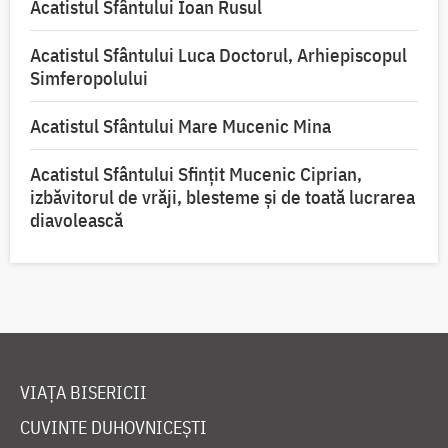
Acatistul Sfântului Ioan Rusul
Acatistul Sfântului Luca Doctorul, Arhiepiscopul
Simferopolului
Acatistul Sfântului Mare Mucenic Mina
Acatistul Sfântului Sfințit Mucenic Ciprian,
izbăvitorul de vrăji, blesteme și de toată lucrarea
diavolească
VIAȚA BISERICII
CUVINTE DUHOVNICEȘTI