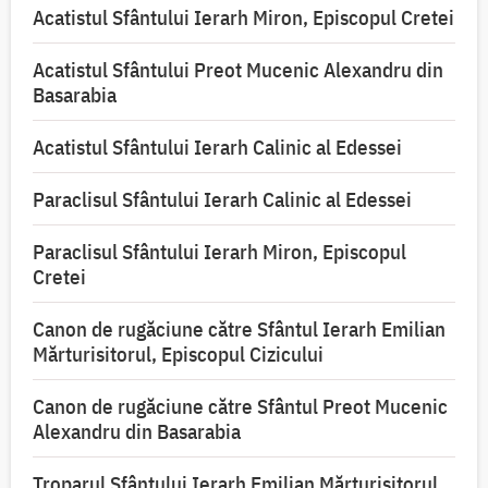
Acatistul Sfântului Ierarh Miron, Episcopul Cretei
Acatistul Sfântului Preot Mucenic Alexandru din
Basarabia
Acatistul Sfântului Ierarh Calinic al Edessei
Paraclisul Sfântului Ierarh Calinic al Edessei
Paraclisul Sfântului Ierarh Miron, Episcopul
Cretei
Canon de rugăciune către Sfântul Ierarh Emilian
Mărturisitorul, Episcopul Cizicului
Canon de rugăciune către Sfântul Preot Mucenic
Alexandru din Basarabia
Troparul Sfântului Ierarh Emilian Mărturisitorul,