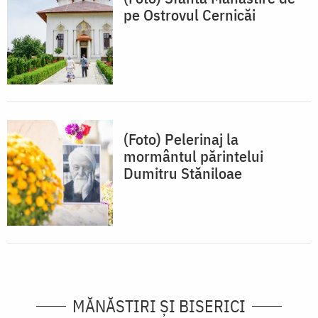
pe Ostrovul Cernicăi
(Foto) Pelerinaj la
mormântul părintelui
Dumitru Stăniloae
MĂNĂSTIRI ȘI BISERICI