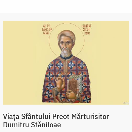
Viața Sfântului Preot Mărturisitor
Dumitru Stăniloae