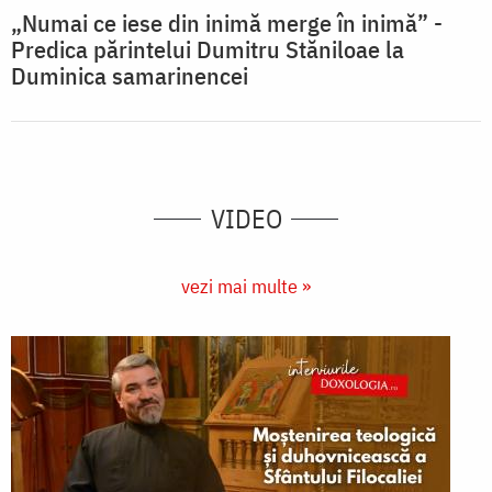
„Numai ce iese din inimă merge în inimă” -
Predica părintelui Dumitru Stăniloae la
Duminica samarinencei
VIDEO
vezi mai multe »