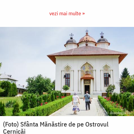
vezi mai multe »
(Foto) Sfânta Mănăstire de pe Ostrovul
Cernicăi