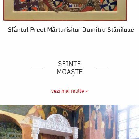
Sfântul Preot Mărturisitor Dumitru Stăniloae
SFINTE
MOAȘTE
vezi mai multe »