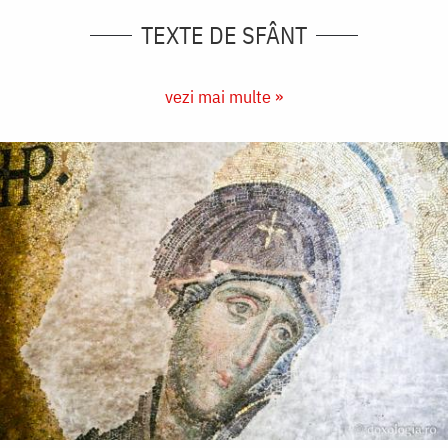
TEXTE DE SFÂNT
vezi mai multe »