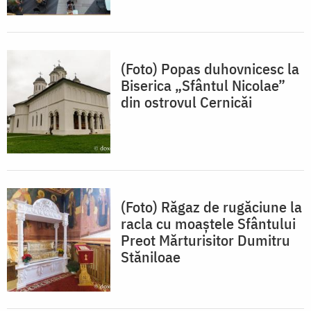
(Foto) Popas duhovnicesc la
Biserica „Sfântul Nicolae”
din ostrovul Cernicăi
(Foto) Răgaz de rugăciune la
racla cu moaștele Sfântului
Preot Mărturisitor Dumitru
Stăniloae