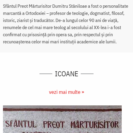
Sfântul Preot Mărturisitor Dumitru Stăniloae a fost o personalitate
marcantă a Ortodoxiei – profesor de teologie, dogmatist, filosof,
istoric, ziarist şi traducător. De-a lungul celor 90 ani de viață,
renumele de cel mai mare teolog al secolului al XX-lea i-a fost
confirmat cu prisosință prin opera sa, prin respectul și prin
recunoașterea celor mai mari instituții academice ale lumii.
ICOANE
vezi mai multe »