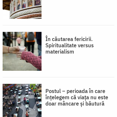
În căutarea fericirii.
Spiritualitate versus
materialism
Postul – perioada în care
înțelegem că viața nu este
doar mâncare și băutură