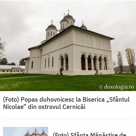
(Foto) Popas duhovnicesc la Biserica „Sfântul
Nicolae” din ostrovul Cernicăi
(Foto) Sfânta Mănăstire de