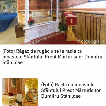
(Foto) Răgaz de rugăciune la racla cu
moaștele Sfântului Preot Mărturisitor Dumitru
Stăniloae
(Foto) Racla cu moaștele
Sfântului Preot Mărturisitor
Dumitru Stăniloae