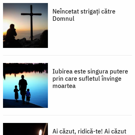
Neîncetat strigați către
Domnul
Iubirea este singura putere
prin care sufletul învinge
moartea
Ai căzut, ridică-te! Ai căzut