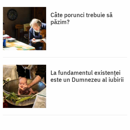
Câte porunci trebuie să
păzim?
La fundamentul existenței
este un Dumnezeu al iubirii