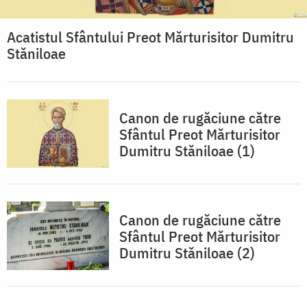
Acatistul Sfântului Preot Mărturisitor Dumitru
Stăniloae
Canon de rugăciune către
Sfântul Preot Mărturisitor
Dumitru Stăniloae (1)
Canon de rugăciune către
Sfântul Preot Mărturisitor
Dumitru Stăniloae (2)