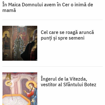
În Maica Domnului avem în Cer o inimă de
mamă
Cel care se roagă aruncă
punți și spre semeni
Îngerul de la Vitezda,
vestitor al Sfântului Botez