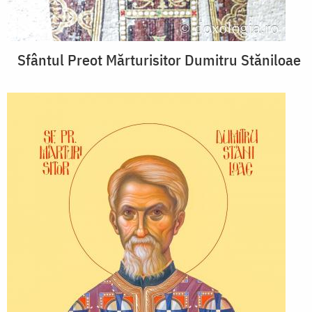
Sfântul Preot Mărturisitor Dumitru Stăniloae