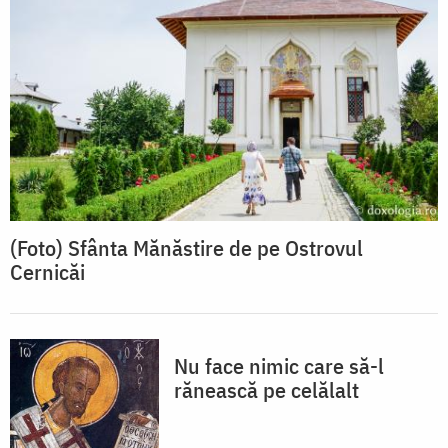
(Foto) Sfânta Mănăstire de pe Ostrovul
Cernicăi
Nu face nimic care să-l
rănească pe celălalt