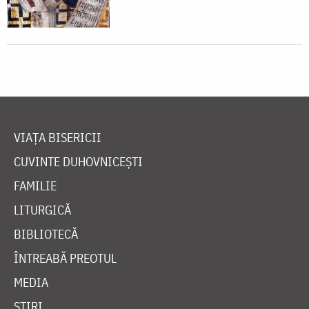
VIAȚA BISERICII
CUVINTE DUHOVNICEȘTI
FAMILIE
LITURGICĂ
BIBLIOTECĂ
ÎNTREABĂ PREOTUL
MEDIA
ȘTIRI