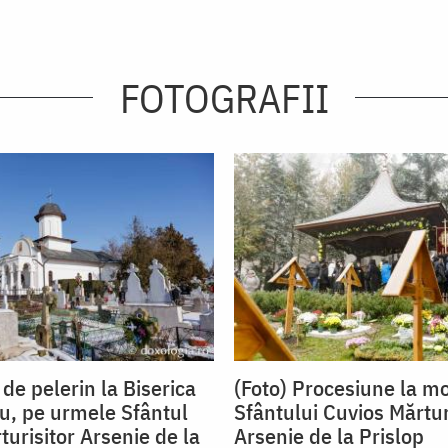
FOTOGRAFII
 de pelerin la Biserica
(Foto) Procesiune la m
, pe urmele Sfântul
Sfântului Cuvios Mărtur
turisitor Arsenie de la
Arsenie de la Prislop