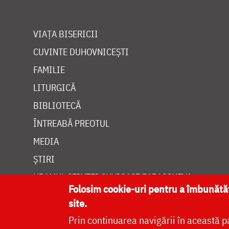
VIAȚA BISERICII
CUVINTE DUHOVNICEȘTI
FAMILIE
LITURGICĂ
BIBLIOTECĂ
ÎNTREABĂ PREOTUL
MEDIA
ȘTIRI
HRAMUL SFINTEI CUVIOASE PARASCHEVA
Folosim cookie-uri pentru a îmbunăt
site.
Prin continuarea navigării în această p