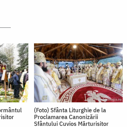
ormântul
(Foto) Sfânta Liturghie de la
isitor
Proclamarea Canonizării
Sfântului Cuvios Mărturisitor