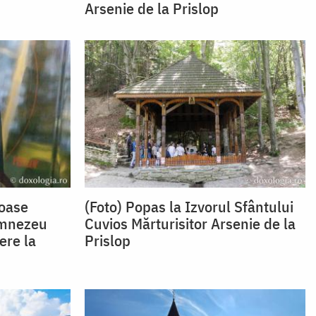
Arsenie de la Prislop
ioase
(Foto) Popas la Izvorul Sfântului
umnezeu
Cuvios Mărturisitor Arsenie de la
ere la
Prislop