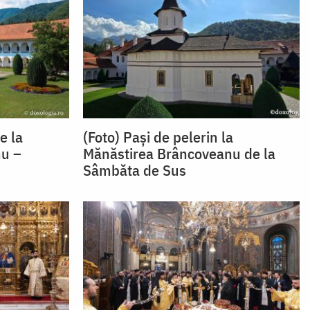
e la
(Foto) Pași de pelerin la
nu –
Mănăstirea Brâncoveanu de la
Sâmbăta de Sus