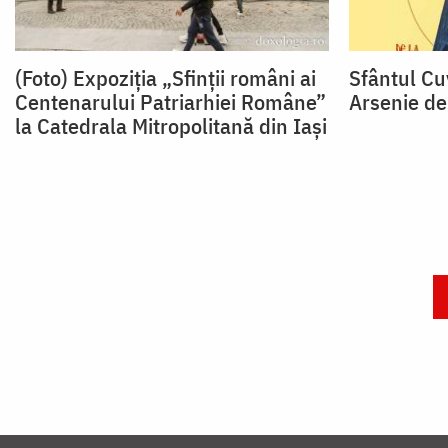
(Foto) Expoziția „Sfinții români ai
Sfântul Cu
Centenarului Patriarhiei Române”
Arsenie de
la Catedrala Mitropolitană din Iași
Paginare