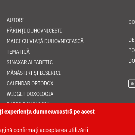
AUTORI
PĂRINȚI DUHOVNICEȘTI
DE
MAICI CU VIAȚĂ DUHOVNICEASCĂ
PO
TEMATICĂ
DO
SINAXAR ALFABETIC
MĂNĂSTIRI ȘI BISERICI
CALENDAR ORTODOX
WIDGET DOXOLOGIA
RADIO DOXOLOGIA
ăți experiența dumneavoastră pe acest
agină confirmați acceptarea utilizării