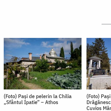
(Foto) Pași de pelerin la Chilia
(Foto) Pași
„Sfântul Ipatie” – Athos
Drăgănescu
Cuvios Măr