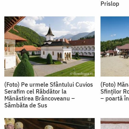
Prislop
(Foto) Pe urmele Sfântului Cuvios
(Foto) Măn
Serafim cel Răbdător la
Sfinților 
Mănăstirea Brâncoveanu –
– poartă în
Sâmbăta de Sus