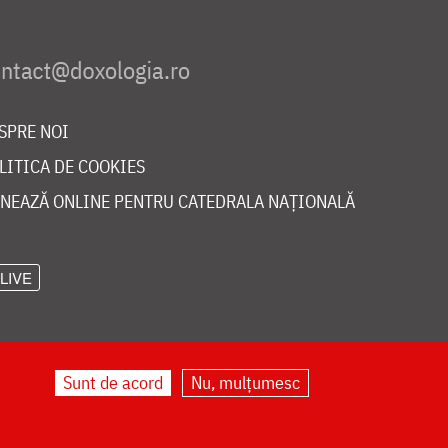
SPRE NOI
LITICA DE COOKIES
NEAZĂ ONLINE PENTRU CATEDRALA NAȚIONALĂ
LIVE
Sunt de acord
Nu, mulțumesc