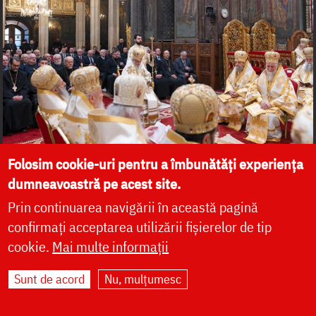
Folosim cookie-uri pentru a îmbunătăți experiența
dumneavoastră pe acest site.
Prin continuarea navigării în această pagină
confirmați acceptarea utilizării fișierelor de tip
cookie.
Mai multe informații
Sunt de acord
Nu, mulțumesc