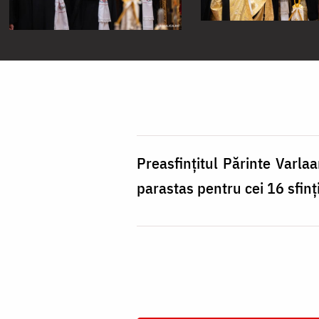
Preasfințitul Părinte Varlaa
parastas pentru cei 16 sfinț