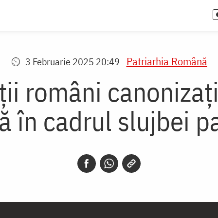
Patriarhia Română
3 Februarie 2025 20:49
nții români canonizaț
ă în cadrul slujbei p