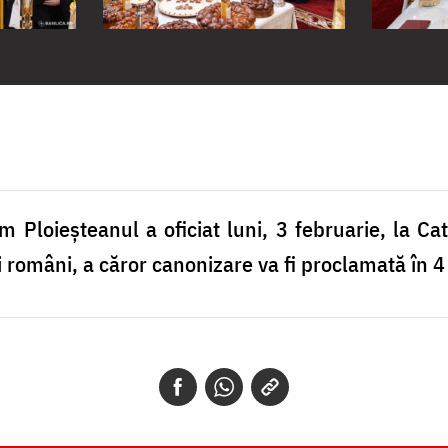
m Ploieșteanul a oficiat luni, 3 februarie, la Ca
i români, a căror canonizare va fi proclamată în 4