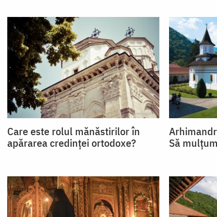
Care este rolul mănăstirilor în
Arhimandri
apărarea credinței ortodoxe?
Să mulțum