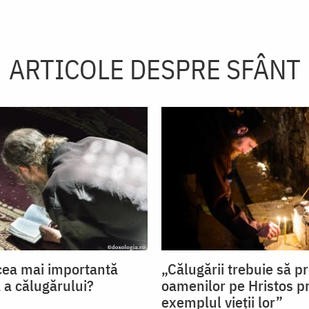
ARTICOLE DESPRE SFÂNT
cea mai importantă
„Călugării trebuie să p
 a călugărului?
oamenilor pe Hristos p
exemplul vieții lor”