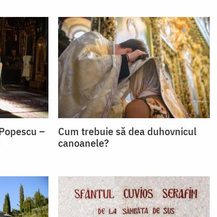
 Popescu –
Cum trebuie să dea duhovnicul
e
canoanele?