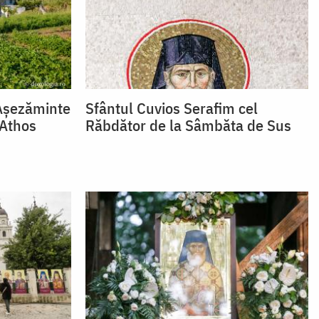
 Așezăminte
Sfântul Cuvios Serafim cel
 Athos
Răbdător de la Sâmbăta de Sus