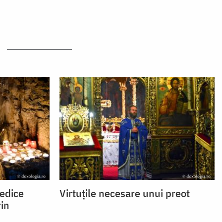
redice
Virtuțile necesare unui preot
rin