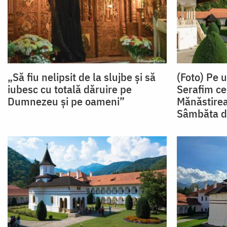
„Să fiu nelipsit de la slujbe și să
(Foto) Pe 
iubesc cu totală dăruire pe
Serafim ce
Dumnezeu și pe oameni”
Mănăstire
Sâmbăta d