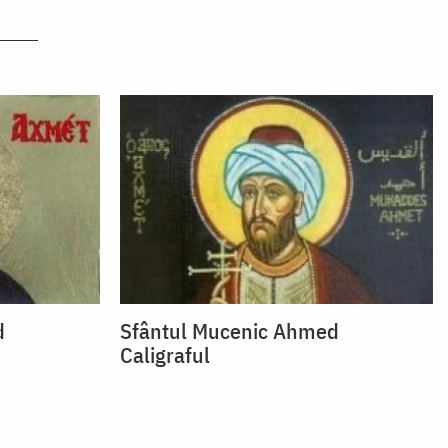
d
Sfântul Mucenic Ahmed
Caligraful