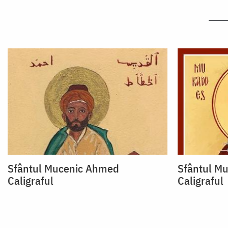
Sfântul Mucenic Ahmed
Sfântul M
Caligraful
Caligraful