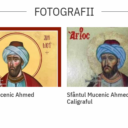
FOTOGRAFII
ucenic Ahmed
Sfântul Mucenic Ahme
Caligraful