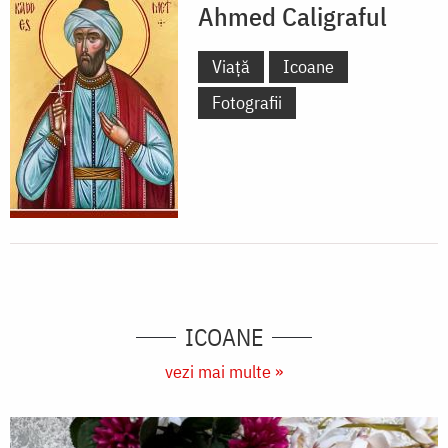
Ahmed Caligraful
Viață
Icoane
Fotografii
ICOANE
vezi mai multe »