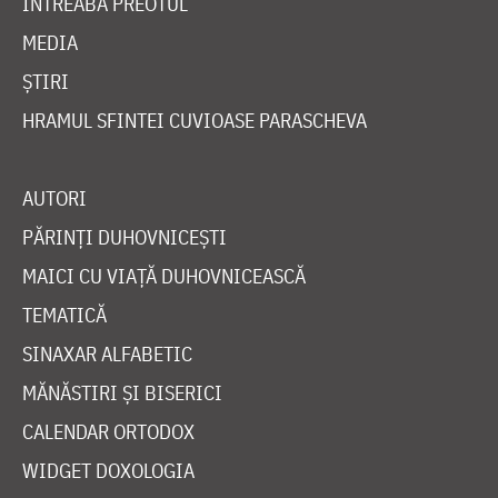
ÎNTREABĂ PREOTUL
MEDIA
ȘTIRI
HRAMUL SFINTEI CUVIOASE PARASCHEVA
AUTORI
PĂRINȚI DUHOVNICEȘTI
MAICI CU VIAȚĂ DUHOVNICEASCĂ
TEMATICĂ
SINAXAR ALFABETIC
MĂNĂSTIRI ȘI BISERICI
CALENDAR ORTODOX
WIDGET DOXOLOGIA