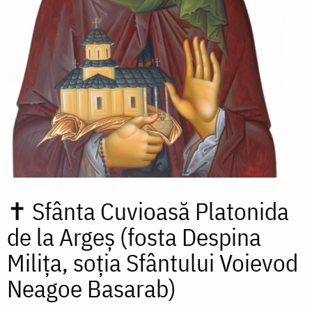
✝
Sfânta Cuvioasă Platonida
de la Argeș (fosta Despina
Milița, soția Sfântului Voievod
Neagoe Basarab)