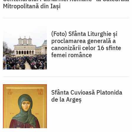
Mitropolitană din Iași
(Foto) Sfânta Liturghie și
proclamarea generală a
canonizării celor 16 sfinte
femei românce
Sfânta Cuvioasă Platonida
de la Argeș