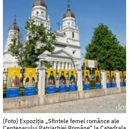
(Foto) Expoziția „Sfintele femei românce ale
Centenarului Patriarhiei Române” la Catedrala