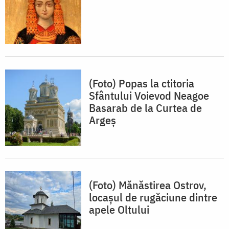
(Foto) Popas la ctitoria
Sfântului Voievod Neagoe
Basarab de la Curtea de
Argeș
(Foto) Mănăstirea Ostrov,
locașul de rugăciune dintre
apele Oltului