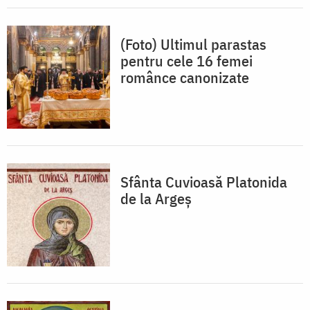
(Foto) Ultimul parastas
pentru cele 16 femei
românce canonizate
Sfânta Cuvioasă Platonida
de la Argeș