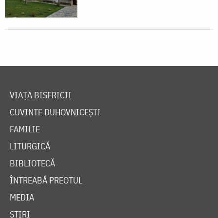
VIAȚA BISERICII
CUVINTE DUHOVNICEȘTI
FAMILIE
LITURGICĂ
BIBLIOTECĂ
ÎNTREABĂ PREOTUL
MEDIA
ȘTIRI