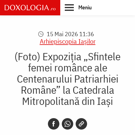
Skip
Meniu
to
main
Main
content
navigation
15 Mai 2026 11:36
Arhiepiscopia Iaşilor
(Foto) Expoziția „Sfintele
femei românce ale
Centenarului Patriarhiei
Române” la Catedrala
Mitropolitană din Iași