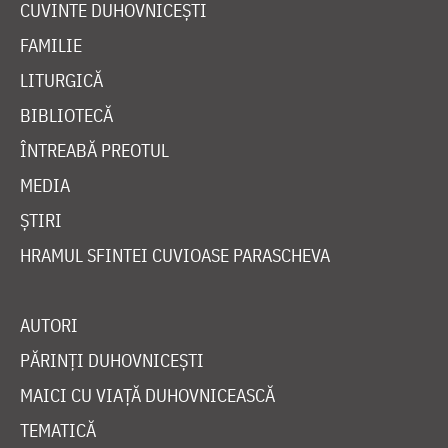
CUVINTE DUHOVNICEȘTI
FAMILIE
LITURGICĂ
BIBLIOTECĂ
ÎNTREABĂ PREOTUL
MEDIA
ȘTIRI
HRAMUL SFINTEI CUVIOASE PARASCHEVA
AUTORI
PĂRINȚI DUHOVNICEȘTI
MAICI CU VIAȚĂ DUHOVNICEASCĂ
TEMATICĂ