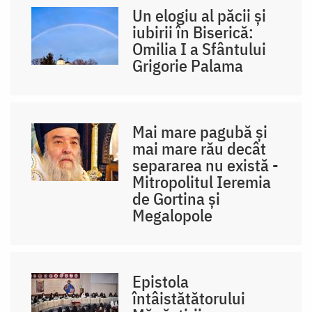
Un elogiu al păcii şi
iubirii în Biserică:
Omilia I a Sfântului
Grigorie Palama
Mai mare pagubă și
mai mare rău decât
separarea nu există -
Mitropolitul Ieremia
de Gortina și
Megalopole
Epistola
întâistătătorului