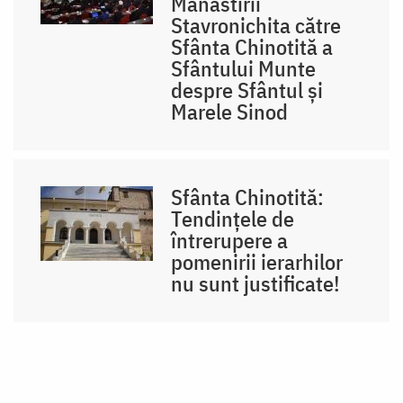
Mănăstirii
Stavronichita către
Sfânta Chinotită a
Sfântului Munte
despre Sfântul și
Marele Sinod
Sfânta Chinotită:
Tendinţele de
întrerupere a
pomenirii ierarhilor
nu sunt justificate!