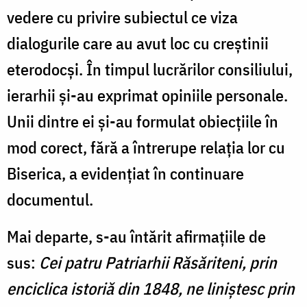
vedere cu privire subiectul ce viza
dialogurile care au avut loc cu creștinii
eterodocşi. În timpul lucrărilor consiliului,
ierarhii şi-au exprimat opiniile personale.
Unii dintre ei şi-au formulat obiecțiile în
mod corect, fără a întrerupe relația lor cu
Biserica, a evidenţiat în continuare
documentul.
Mai departe, s-au întărit afirmaţiile de
sus:
Cei patru Patriarhii Răsăriteni, prin
enciclica istoriă din 1848, ne liniştesc prin