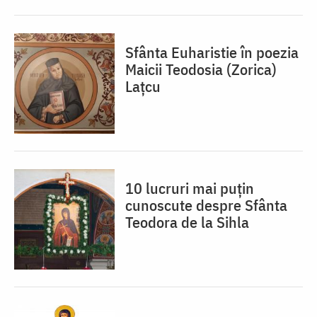
Sfânta Euharistie în poezia
Maicii Teodosia (Zorica)
Lațcu
10 lucruri mai puțin
cunoscute despre Sfânta
Teodora de la Sihla