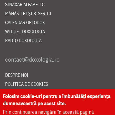
SINAXAR ALFABETIC
MĂNĂSTIRI ȘI BISERICI
CALENDAR ORTODOX
WIDGET DOXOLOGIA
RADIO DOXOLOGIA
DESPRE NOI
POLITICA DE COOKIES
DONEAZĂ ONLINE PENTRU CATEDRALA NAȚIONALĂ
Folosim cookie-uri pentru a îmbunătăți experiența
dumneavoastră pe acest site.
Prin continuarea navigării în această pagină
LIVE