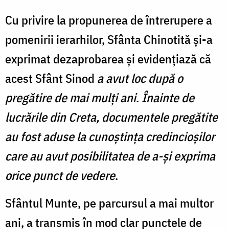
Cu privire la propunerea de întrerupere a
pomenirii ierarhilor, Sfânta Chinotită şi-a
exprimat dezaprobarea şi evidenţiază că
acest Sfânt Sinod
a avut loc după o
pregătire de mai mulți ani
.
Înainte de
lucrările din Creta, documentele pregătite
au fost aduse la cunoștința credincioșilor
care au avut posibilitatea de a-şi exprima
orice punct de vedere
.
Sfântul Munte, pe parcursul a mai multor
ani, a transmis în mod clar punctele de