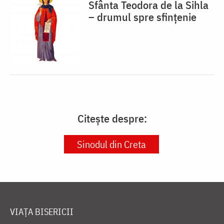
Sfânta Teodora de la Sihla
– drumul spre sfințenie
Citește despre:
Sinodul din Creta
VIAȚA BISERICII