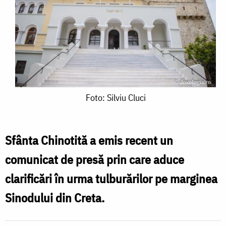
Foto:
Foto: Silviu Cluci
Silviu
Cluci
Sfânta Chinotită a emis recent un
comunicat de presă prin care aduce
clarificări în urma tulburărilor pe marginea
Sinodului din Creta.