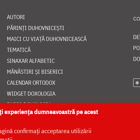
AUTORI
PĂRINȚI DUHOVNICEȘTI
DE
MAICI CU VIAȚĂ DUHOVNICEASCĂ
PO
TEMATICĂ
DO
SINAXAR ALFABETIC
MĂNĂSTIRI ȘI BISERICI
CALENDAR ORTODOX
WIDGET DOXOLOGIA
RADIO DOXOLOGIA
ăți experiența dumneavoastră pe acest
agină confirmați acceptarea utilizării
mații