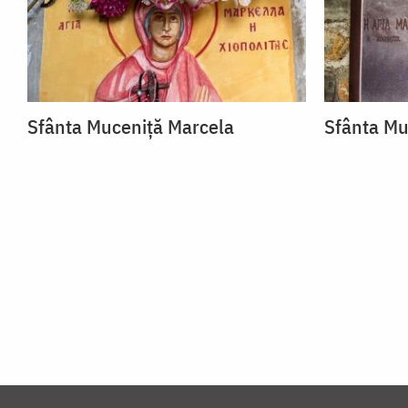
Sfânta Muceniță Marcela
Sfânta Mu