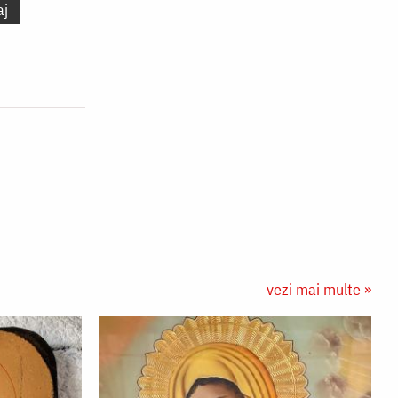
aj
vezi mai multe »