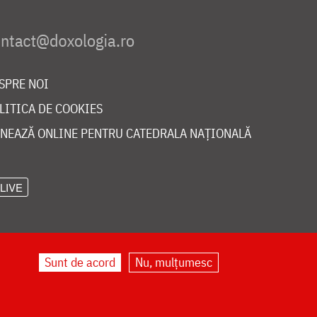
SPRE NOI
LITICA DE COOKIES
NEAZĂ ONLINE PENTRU CATEDRALA NAȚIONALĂ
LIVE
Sunt de acord
Nu, mulțumesc