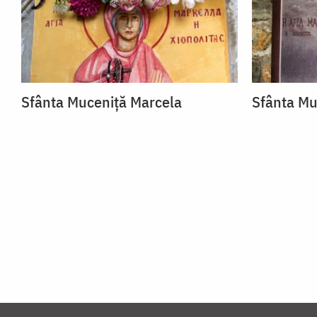
Sfânta Muceniță Marcela
Sfânta Mu