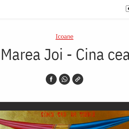
Icoane
 Marea Joi - Cina ce