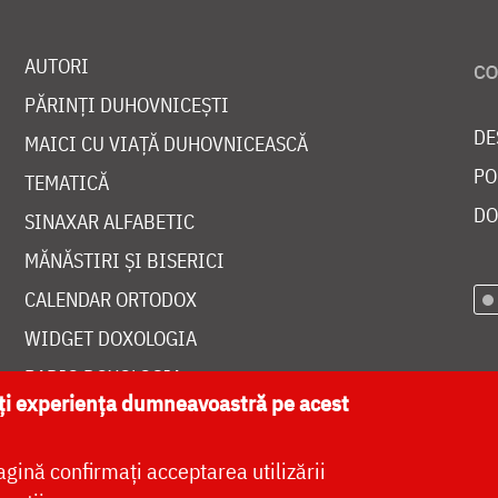
AUTORI
PĂRINȚI DUHOVNICEȘTI
DE
MAICI CU VIAȚĂ DUHOVNICEASCĂ
PO
TEMATICĂ
DO
SINAXAR ALFABETIC
MĂNĂSTIRI ȘI BISERICI
CALENDAR ORTODOX
WIDGET DOXOLOGIA
RADIO DOXOLOGIA
ăți experiența dumneavoastră pe acest
agină confirmați acceptarea utilizării