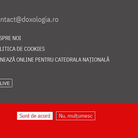
SPRE NOI
LITICA DE COOKIES
NEAZĂ ONLINE PENTRU CATEDRALA NAȚIONALĂ
LIVE
Sunt de acord
Nu, mulțumesc