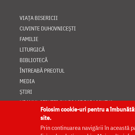
VIAȚA BISERICII
CUVINTE DUHOVNICEȘTI
FAMILIE
LITURGICĂ
BIBLIOTECĂ
ÎNTREABĂ PREOTUL
MEDIA
ȘTIRI
HRAMUL SFINTEI CUVIOASE PARASCHEVA
Folosim cookie-uri pentru a îmbunăt
site.
Prin continuarea navigării în această p