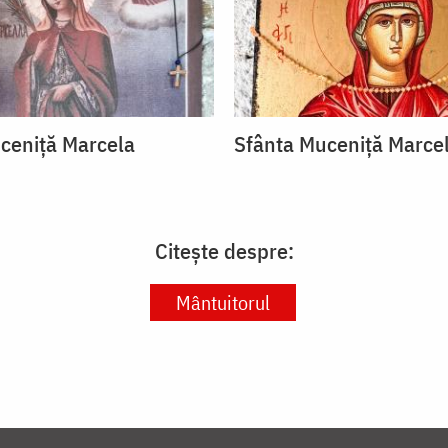
ceniță Marcela
Sfânta Muceniță Marce
Citește despre:
Mântuitorul