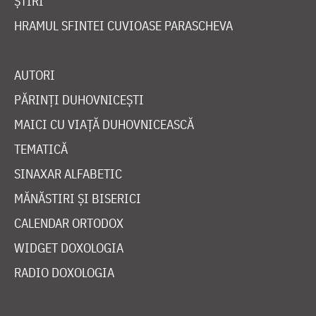
ȘTIRI
HRAMUL SFINTEI CUVIOASE PARASCHEVA
AUTORI
PĂRINȚI DUHOVNICEȘTI
MAICI CU VIAȚĂ DUHOVNICEASCĂ
TEMATICĂ
SINAXAR ALFABETIC
MĂNĂSTIRI ȘI BISERICI
CALENDAR ORTODOX
WIDGET DOXOLOGIA
RADIO DOXOLOGIA