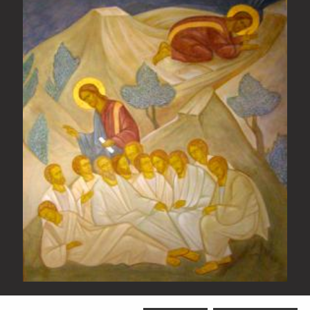
Sfânta