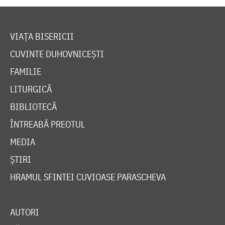
VIAȚA BISERICII
CUVINTE DUHOVNICEȘTI
FAMILIE
LITURGICĂ
BIBLIOTECĂ
ÎNTREABĂ PREOTUL
MEDIA
ȘTIRI
HRAMUL SFINTEI CUVIOASE PARASCHEVA
AUTORI