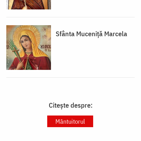
Sfânta Muceniță Marcela
Citește despre:
Mântuitorul