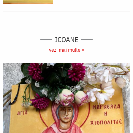
ICOANE
vezi mai multe »