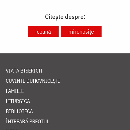
Citește despre:
icoană
mironosițe
VIAȚA BISERICII
CUVINTE DUHOVNICEȘTI
FAMILIE
LITURGICĂ
BIBLIOTECĂ
ÎNTREABĂ PREOTUL