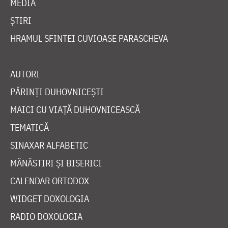
MEDIA
ȘTIRI
HRAMUL SFINTEI CUVIOASE PARASCHEVA
AUTORI
PĂRINȚI DUHOVNICEȘTI
MAICI CU VIAȚĂ DUHOVNICEASCĂ
TEMATICĂ
SINAXAR ALFABETIC
MĂNĂSTIRI ȘI BISERICI
CALENDAR ORTODOX
WIDGET DOXOLOGIA
RADIO DOXOLOGIA